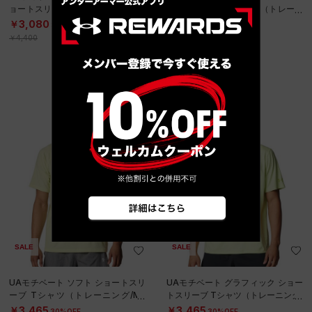
ョートスリーブ Tシャツ（トレーニ
ョートスリーブ Tシャツ（トレーニ
ング/MEN）
ング/MEN）
￥3,080
￥3,080
30%OFF
30%OFF
￥4,400
￥4,400
SALE
SALE
UAモチベート ソフト ショートスリ
UAモチベート グラフィック ショー
ーブ Tシャツ（トレーニング/ME
トスリーブ Tシャツ（トレーニング/
N）
MEN）
￥3,465
￥3,465
30%OFF
30%OFF