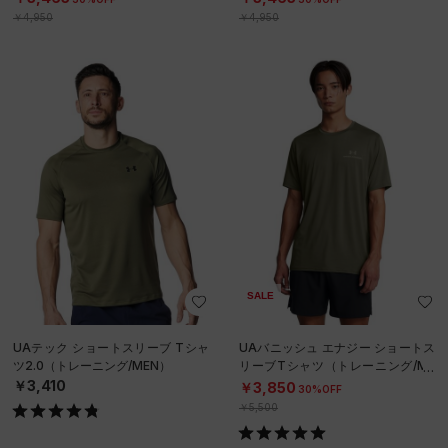
￥4,950
￥4,950
SALE
UAテック ショートスリーブ Tシャ
UAバニッシュ エナジー ショートス
ツ2.0（トレーニング/MEN）
リーブTシャツ（トレーニング/ME
N）
￥3,410
￥3,850
30%OFF
￥5,500