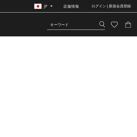
JP
店舗情報
ログイン | 新規会員登録