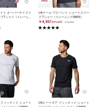
SALE
エイト オーバーサイズド
UAクール プロ ベント ショートスリー
ーブTシャツ（トレーニン
ブ Tシャツ（トレーニング/MEN）
￥4,851
30%OFF
￥6,930
 フィッティド ショート
UAヒートギア フィッティド ショート
（トレーニング/MEN）
スリーブシャツ（トレーニング/MEN）