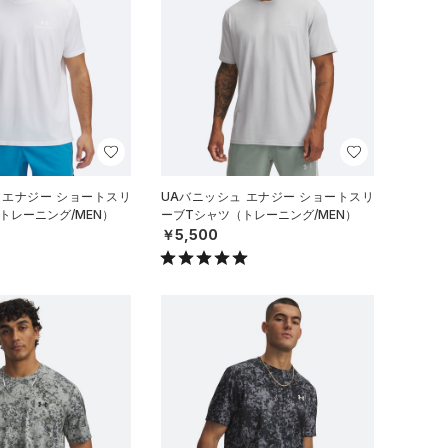
 エナジー ショートスリ
UAバニッシュ エナジー ショートスリ
トレーニング/MEN）
ーブTシャツ（トレーニング/MEN）
￥5,500