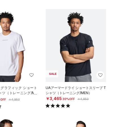
SALE
 グラフィック ショート
UAアーマードライ ショートスリーブ T
ャツ（トレーニング/ME
シャツ（トレーニング/MEN）
￥3,465
30%OFF
￥4,950
OFF
￥4,950