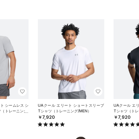
ート シームレス シ
UAクール エリート ショートスリーブ
UAクール エ
ツ（トレーニング/
Tシャツ（トレーニング/MEN）
Tシャツ（トレ
￥7,920
￥7,920