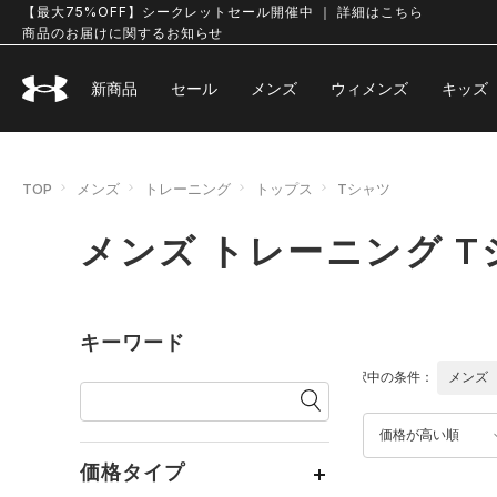
【最大75%OFF】シークレットセール開催中 ｜ 詳細はこちら
商品のお届けに関するお知らせ
新商品
セール
メンズ
ウィメンズ
キッズ
TOP
メンズ
トレーニング
トップス
Tシャツ
メンズ トレーニング T
キーワード
選択中の条件：
メンズ
価格が高い順
価格タイプ