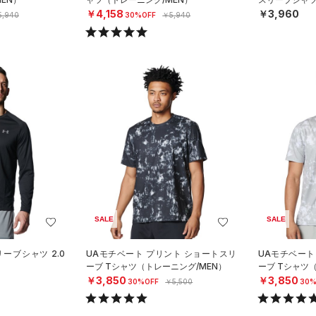
￥4,158
￥3,960
5,940
30%OFF
￥5,940
SALE
SALE
ーブシャツ 2.0
UAモチベート プリント ショートスリ
UAモチベート
）
ーブ Tシャツ（トレーニング/MEN）
ーブ Tシャツ
￥3,850
￥3,850
30%OFF
￥5,500
30%