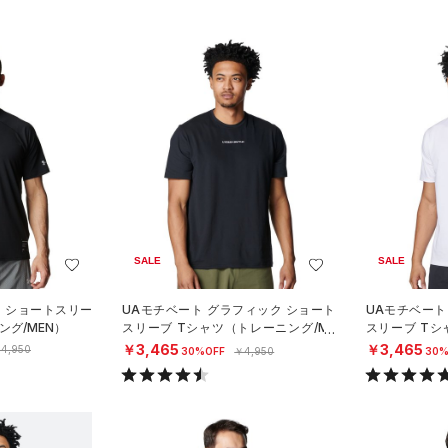
SALE
SALE
ト ショートスリー
UAモチベート グラフィック ショート
UAモチベート
ング/MEN）
スリーブ Tシャツ（トレーニング/ME
スリーブ Tシ
N）
N）
￥3,465
￥3,465
4,950
30%OFF
￥4,950
30%