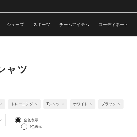
シューズ
スポーツ
チームアイテム
コーディネート
シャツ
トレーニング
Tシャツ
ホワイト
ブラック
全色表示
1色表示