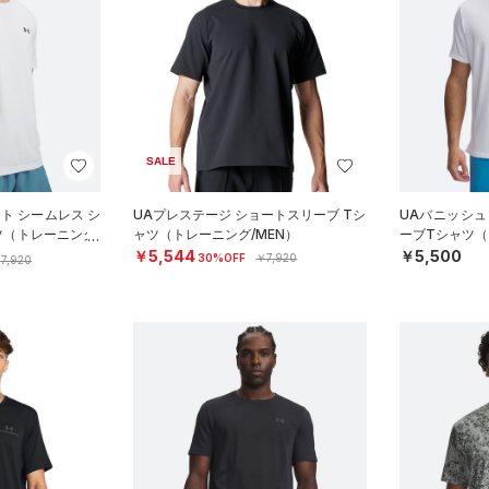
SALE
ート シームレス シ
UAプレステージ ショートスリーブ Tシ
UAバニッシュ
ツ（トレーニング/
ャツ（トレーニング/MEN）
ーブTシャツ（
￥5,544
￥5,500
30%OFF
￥7,920
7,920