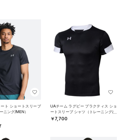
リート ショートスリーブ
UAチーム ラグビー プラクティス ショ
ーニング/MEN）
ートスリーブ シャツ（トレーニング/M
EN）
￥7,700