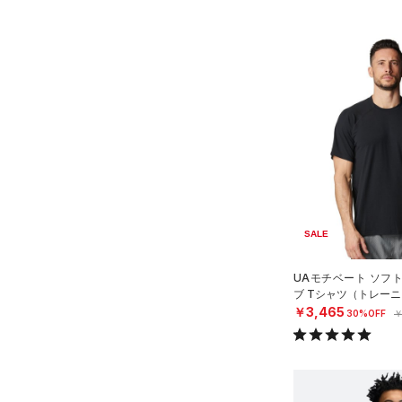
SALE
UAモチベート ソフ
ブ Tシャツ（トレーニ
￥3,465
30%OFF
￥