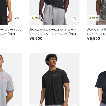
NEW
NEW
ジー ショートスリ
UAバニッシュ シームレス ショートス
UAテック プ
ング/MEN）
リーブ Tシャツ（トレーニング/MEN）
Tシャツ（トレ
￥5,500
￥5,500