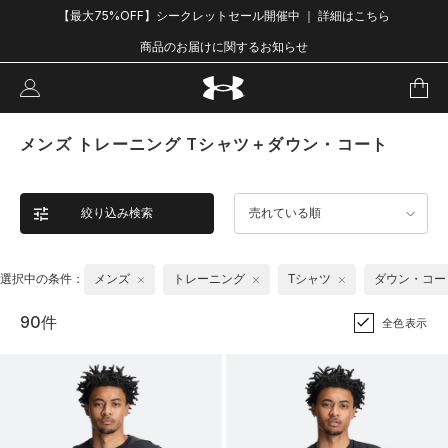
【最大75%OFF】シークレットセール開催中 ｜ 詳細はこちら
商品のお届けに関するお知らせ
メンズ トレーニング Tシャツ＋ダウン・コート
絞り込み検索
売れている順
選択中の条件：
メンズ
トレーニング
Tシャツ
ダウン・コー
90件
全色表示