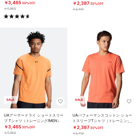
MEN）
￥3,465
￥2,387
30%OFF
30%OFF
￥4,950
￥3,410
SALE
SALE
UAアーマードライ ショートスリー
UAパフォーマンスコットン ショー
ブ Tシャツ（トレーニング/MEN）
トスリーブTシャツ（トレーニング/
MEN）
￥3,465
￥2,387
30%OFF
30%OFF
￥4,950
￥3,410