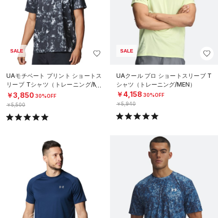
SALE
SALE
UAモチベート プリント ショートス
UAクール プロ ショートスリーブ T
リーブ Tシャツ（トレーニング/ME
シャツ（トレーニング/MEN）
N）
￥4,158
￥3,850
30%OFF
30%OFF
￥5,940
￥5,500