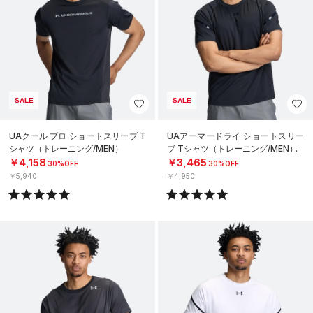
SALE
SALE
UAクール プロ ショートスリーブ T
UAアーマードライ ショートスリー
シャツ（トレーニング/MEN）
ブ Tシャツ（トレーニング/MEN）
￥4,158
￥3,465
30%OFF
30%OFF
￥5,940
￥4,950