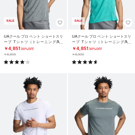
SALE
SALE
UAクール プロ ベント ショートスリ
UAクール プロ ベント ショートスリ
ーブ Tシャツ（トレーニング/ME
ーブ Tシャツ（トレーニング/ME
N）
N）
￥4,851
￥4,851
30%OFF
30%OFF
￥6,930
￥6,930