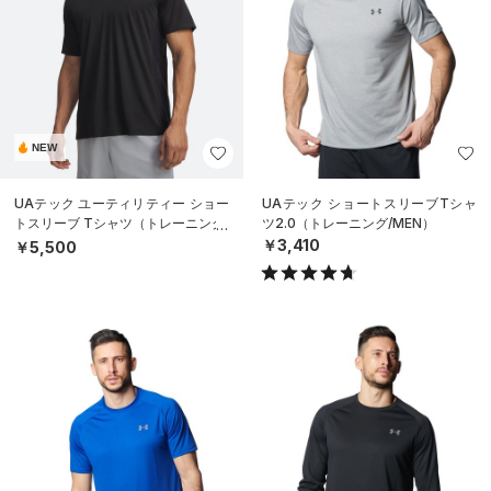
NEW
UAテック ユーティリティー ショー
UAテック ショートスリーブTシャ
トスリーブ Tシャツ（トレーニング/
ツ2.0（トレーニング/MEN）
MEN）
￥3,410
￥5,500