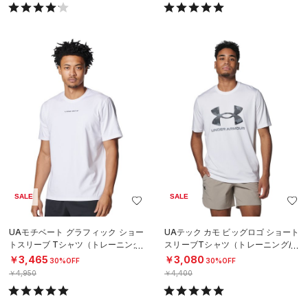
SALE
SALE
UAモチベート グラフィック ショー
UAテック カモ ビッグロゴ ショート
トスリーブ Tシャツ（トレーニング/
スリーブTシャツ（トレーニング/M
MEN）
EN）
￥3,465
￥3,080
30%OFF
30%OFF
￥4,950
￥4,400