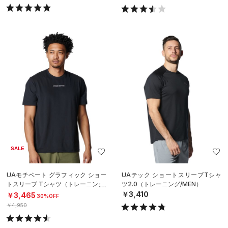
SALE
UAモチベート グラフィック ショー
UAテック ショートスリーブTシャ
トスリーブ Tシャツ（トレーニング/
ツ2.0（トレーニング/MEN）
MEN）
￥3,410
￥3,465
30%OFF
￥4,950