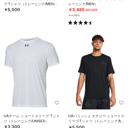
ブ Tシャツ（トレーニング/MEN）
レーニング/MEN）
￥5,500
￥3,465
30%OFF
￥4,950
UAチーム ショートスリーブ Tシャ
UAバニッシュ エナジー ショートス
ツ（トレーニング/UNISEX）
リーブTシャツ（トレーニング/ME
N）
￥3,300
￥5,500