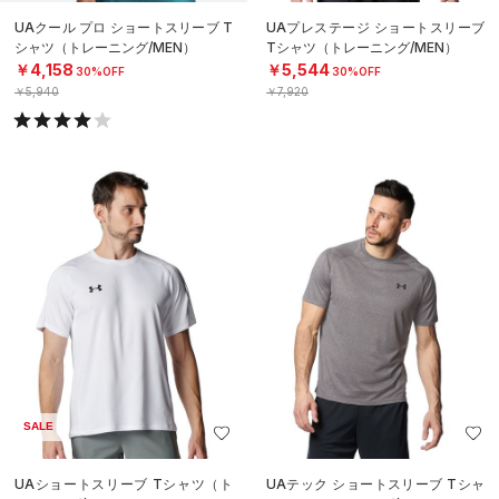
UAクール プロ ショートスリーブ T
UAプレステージ ショートスリーブ
シャツ（トレーニング/MEN）
Tシャツ（トレーニング/MEN）
￥4,158
￥5,544
30%OFF
30%OFF
￥5,940
￥7,920
SALE
UAショートスリーブ Tシャツ（ト
UAテック ショートスリーブ Tシャ