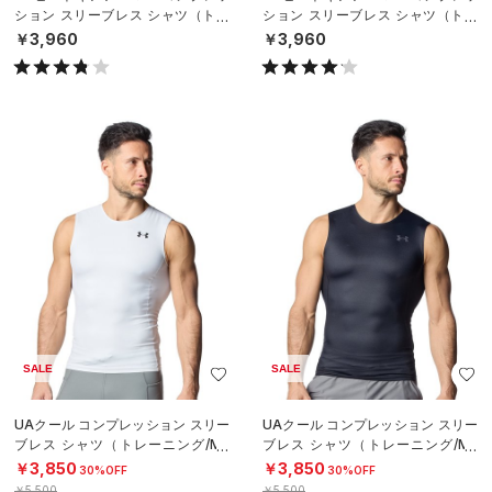
ション スリーブレス シャツ（トレ
ション スリーブレス シャツ（トレ
ーニング/MEN）
ーニング/MEN）
￥3,960
￥3,960
SALE
SALE
UAクール コンプレッション スリー
UAクール コンプレッション スリー
ブレス シャツ（トレーニング/ME
ブレス シャツ（トレーニング/ME
N）
N）
￥3,850
￥3,850
30%OFF
30%OFF
￥5,500
￥5,500