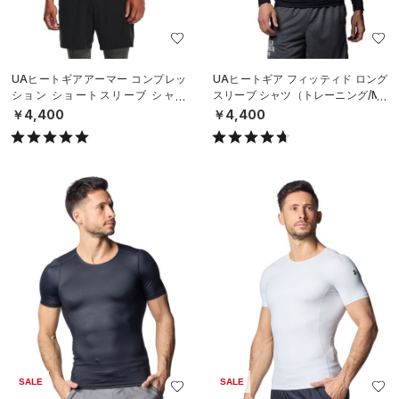
UAヒートギアアーマー コンプレッ
UAヒートギア フィッティド ロング
ション ショートスリーブ シャツ
スリーブ シャツ（トレーニング/ME
（トレーニング/MEN）
N）
￥4,400
￥4,400
SALE
SALE