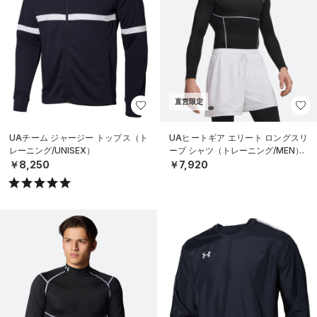
直営限定
UAチーム ジャージー トップス（ト
UAヒートギア エリート ロングスリ
レーニング/UNISEX）
ーブ シャツ（トレーニング/MEN）
￥8,250
￥7,920