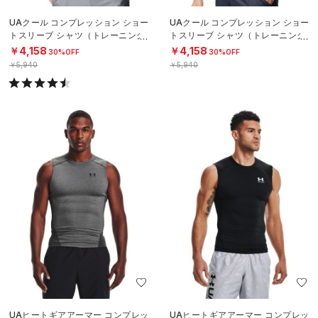
UAクール コンプレッション ショー
UAクール コンプレッション ショー
トスリーブ シャツ（トレーニング/
トスリーブ シャツ（トレーニング/
MEN）
MEN）
￥4,158
￥4,158
30%OFF
30%OFF
￥5,940
￥5,940
UAヒートギアアーマー コンプレッ
UAヒートギアアーマー コンプレッ