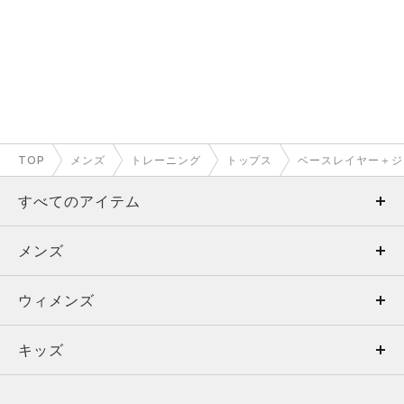
TOP
メンズ
トレーニング
トップス
ベースレイヤー＋ジ
すべてのアイテム
メンズ
メンズ
ウィメンズ
トップス
ウィメンズ
キッズ
トップス
ボトムス
キッズ
トップス
ボトムス
シューズ
シューズ