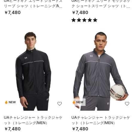
UAヒートギア エリート ショートス
UAヒートギア エリート モックネッ
リーブ シャツ（トレーニング/ME
ク ショートスリーブ シャツ（トレ
N）
ーニング/MEN）
￥7,480
￥7,480
NEW
NEW
UAチャレンジャー トラックジャケ
UAチャレンジャー トラックジャケ
ット（トレーニング/MEN）
ット（トレーニング/MEN）
￥7,480
￥7,480