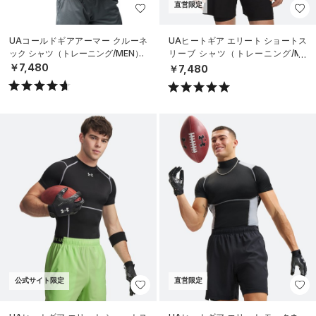
直営限定
UAコールドギアアーマー クルーネ
UAヒートギア エリート ショートス
ック シャツ（トレーニング/MEN）
リーブ シャツ（トレーニング/ME
N）
￥7,480
￥7,480
公式サイト限定
直営限定