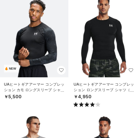
NEW
UAヒートギアアーマー コンプレッ
UAヒートギアアーマー コンプレッ
ション カモ ロングスリーブ シャツ
ション ロングスリーブ シャツ（ト
（トレーニング/MEN）
レーニング/MEN）
￥5,500
￥4,950