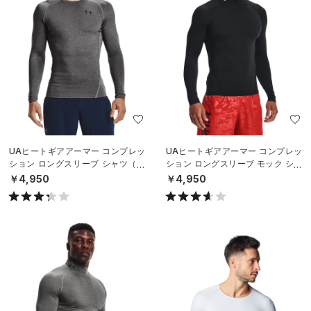
UAヒートギアアーマー コンプレッ
UAヒートギアアーマー コンプレッ
ション ロングスリーブ シャツ（ト
ション ロングスリーブ モック シャ
レーニング/MEN）
ツ（トレーニング/MEN）
￥4,950
￥4,950