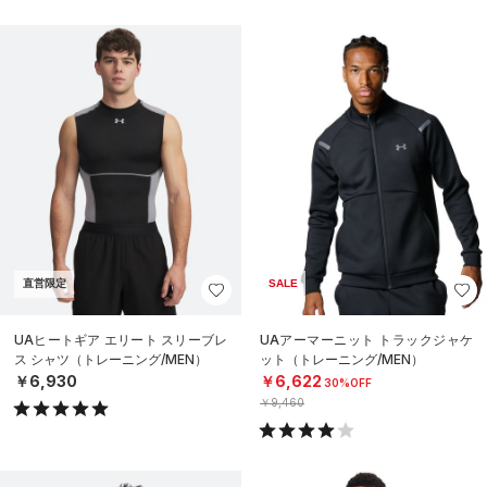
直営限定
SALE
UAヒートギア エリート スリーブレ
UAアーマーニット トラックジャケ
ス シャツ（トレーニング/MEN）
ット（トレーニング/MEN）
￥6,930
￥6,622
30%OFF
￥9,460