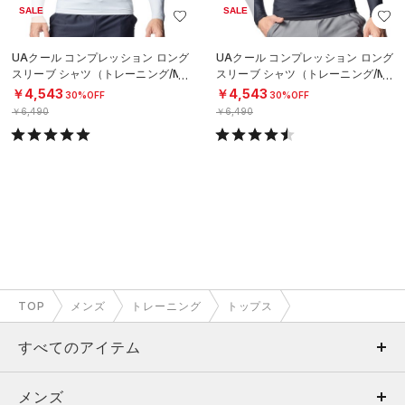
SALE
SALE
UAクール コンプレッション ロング
UAクール コンプレッション ロング
スリーブ シャツ（トレーニング/ME
スリーブ シャツ（トレーニング/ME
N）
N）
￥4,543
￥4,543
30%OFF
30%OFF
￥6,490
￥6,490
TOP
メンズ
トレーニング
トップス
すべてのアイテム
メンズ
メンズ