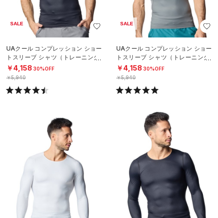
SALE
SALE
UAクール コンプレッション ショー
UAクール コンプレッション ショー
トスリーブ シャツ（トレーニング/
トスリーブ シャツ（トレーニング/
MEN）
MEN）
￥4,158
￥4,158
30%OFF
30%OFF
￥5,940
￥5,940