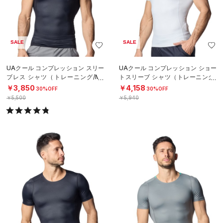
SALE
SALE
UAクール コンプレッション スリー
UAクール コンプレッション ショー
ブレス シャツ（トレーニング/ME
トスリーブ シャツ（トレーニング/
N）
MEN）
￥3,850
￥4,158
30%OFF
30%OFF
￥5,500
￥5,940