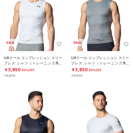
SALE
SALE
UAクール コンプレッション スリー
UAクール コンプレッション スリー
ブレス シャツ（トレーニング/ME
ブレス シャツ（トレーニング/ME
N）
N）
￥3,850
￥3,850
30%OFF
30%OFF
￥5,500
￥5,500