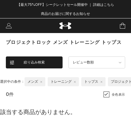
【最大75%OFF】シークレットセール開催中 ｜ 詳細はこちら
商品のお届けに関するお知らせ
プロジェクトロック メンズ トレーニング トップス
絞り込み検索
レビュー数順
選択中の条件：
メンズ
トレーニング
トップス
プロジェク
0件
全色表示
該当する商品がありません。