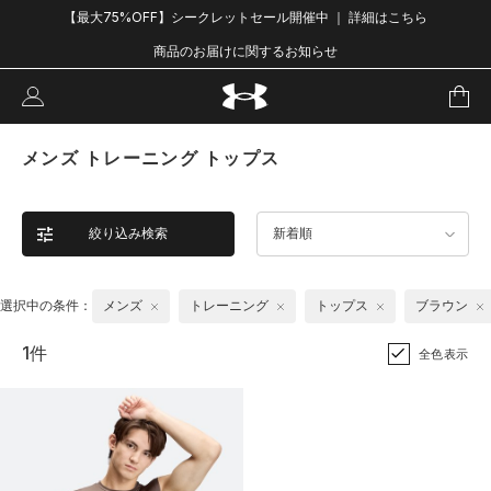
【最大75%OFF】シークレットセール開催中 ｜ 詳細はこちら
商品のお届けに関するお知らせ
メンズ トレーニング トップス
絞り込み検索
新着順
選択中の条件：
メンズ
トレーニング
トップス
ブラウン
1件
全色表示