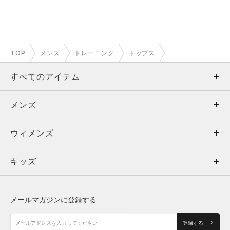
TOP
メンズ
トレーニング
トップス
すべてのアイテム
メンズ
メンズ
ウィメンズ
トップス
ウィメンズ
キッズ
トップス
ボトムス
キッズ
トップス
ボトムス
シューズ
シューズ
メールマガジンに登録する
ボトムス
シューズ
アクセサリー
アクセサリー
登録する