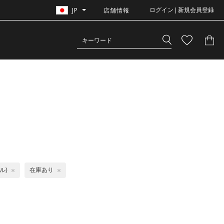
JP
店舗情報
ログイン | 新規会員登録
ル)
在庫あり