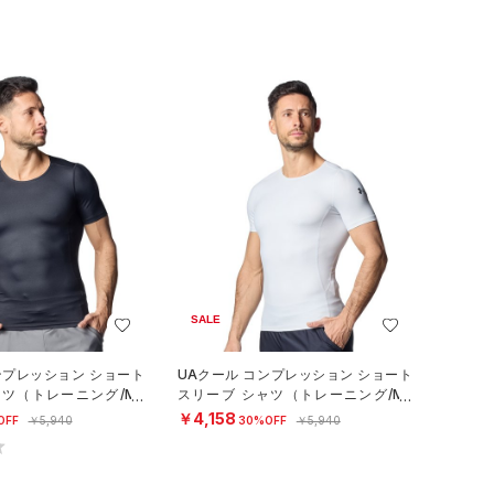
SALE
ンプレッション ショート
UAクール コンプレッション ショート
ャツ（トレーニング/ME
スリーブ シャツ（トレーニング/ME
N）
￥4,158
OFF
￥5,940
30%OFF
￥5,940