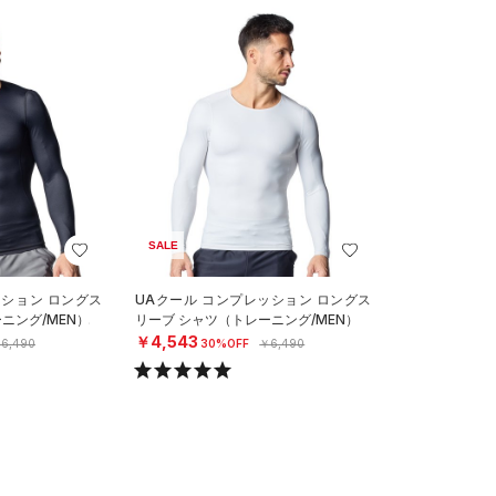
SALE
ッション ロングス
UAクール コンプレッション ロングス
ニング/MEN）
リーブ シャツ（トレーニング/MEN）
￥4,543
6,490
30%OFF
￥6,490