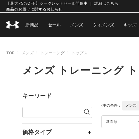
【最大75%OFF】シークレットセール開催中 ｜ 詳細はこちら
商品のお届けに関するお知らせ
新商品
セール
メンズ
ウィメンズ
キッズ
TOP
メンズ
トレーニング
トップス
メンズ トレーニング 
キーワード
選択中の条件：
メンズ
新着順
価格タイプ