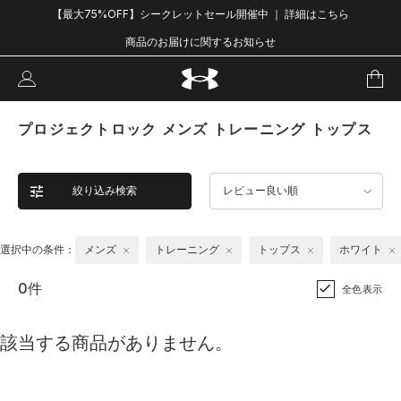
【最大75%OFF】シークレットセール開催中 ｜ 詳細はこちら
商品のお届けに関するお知らせ
プロジェクトロック メンズ トレーニング トップス
絞り込み検索
レビュー良い順
選択中の条件：
メンズ
トレーニング
トップス
ホワイト
0件
全色表示
該当する商品がありません。