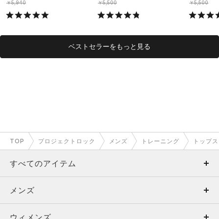
￥5,940
￥5,500
￥5,500
ベストセラーをもっと見る
TOP
プロジェクトロック
メンズ
トレーニング
トップス
すべてのアイテム
メンズ
メンズ
ウィメンズ
トップス
ウィメンズ