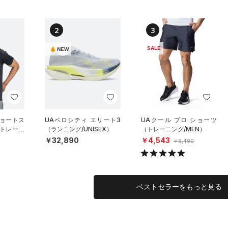
2
3
SALE
NEW
ショートス
UAベロシティ エリート3
UAクール プロ ショーツ
（トレーニ
（ランニング/UNISEX）
（トレーニング/MEN）
￥32,890
￥4,543
￥6,490
ベストセラーをもっと見る