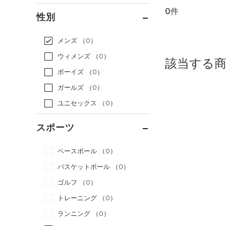
0件
通常価格
（0）
性別
セール
（0）
メンズ
（0）
ウィメンズ
（0）
該当する
ボーイズ
（0）
ガールズ
（0）
ユニセックス
（0）
スポーツ
ベースボール
（0）
バスケットボール
（0）
ゴルフ
（0）
トレーニング
（0）
ランニング
（0）