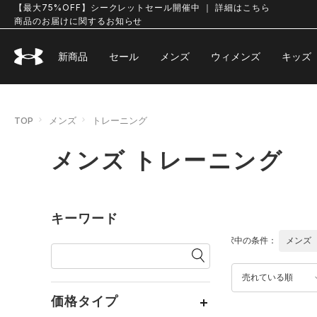
【最大75%OFF】シークレットセール開催中 ｜ 詳細はこちら
商品のお届けに関するお知らせ
新商品
セール
メンズ
ウィメンズ
キッズ
TOP
メンズ
トレーニング
メンズ トレーニング
キーワード
選択中の条件：
メンズ
売れている順
価格タイプ