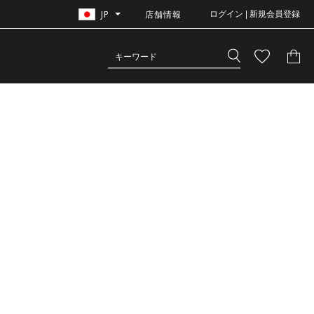
JP
店舗情報
ログイン | 新規会員登録