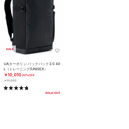
SALE
UAターポリン バックパック2.0 40
L（トレーニング/UNISEX）
￥10,010
30%OFF
￥14,300
SOLD OUT