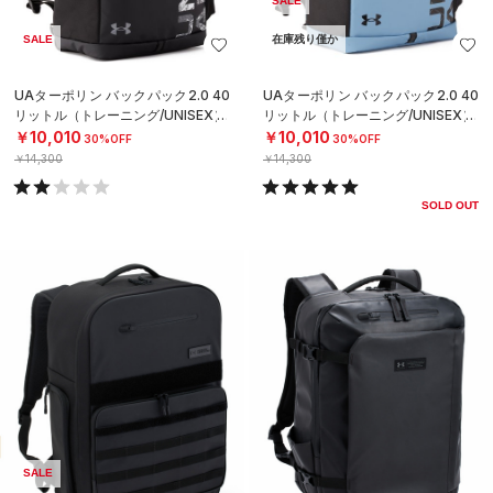
SALE
SALE
在庫残り僅か
UAターポリン バックパック2.0 40
UAターポリン バックパック2.0 40
リットル（トレーニング/UNISEX）
リットル（トレーニング/UNISEX）
￥10,010
￥10,010
30%OFF
30%OFF
￥14,300
￥14,300
SOLD OUT
SALE