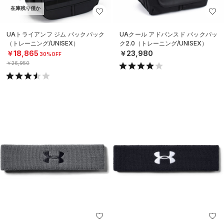
在庫残り僅か
UAトライアンフ ジム バックパック
UAクール アドバンスド バックパッ
（トレーニング/UNISEX）
ク2.0（トレーニング/UNISEX）
￥18,865
￥23,980
30%OFF
￥26,950