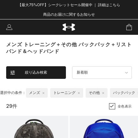
【最大75%OFF】シークレットセール開催中 ｜ 詳細はこちら
商品のお届けに関するお知らせ
メンズ トレーニング＋その他 バックパック＋リスト
バンド＆ヘッドバンド
絞り込み検索
新着順
選択中の条件：
メンズ
トレーニング
その他
バックパック
29件
全色表示