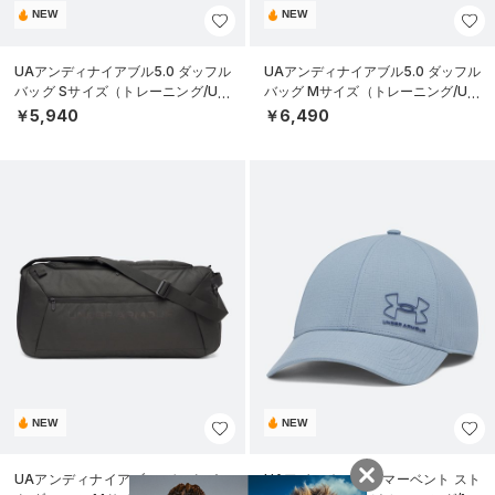
NEW
NEW
UAアンディナイアブル5.0 ダッフル
UAアンディナイアブル5.0 ダッフル
バッグ Sサイズ（トレーニング/UNI
バッグ Mサイズ（トレーニング/UNI
SEX）
SEX）
￥5,940
￥6,490
NEW
NEW
UAアンディナイアブル バックパッ
UAアイソチル アーマーベント スト