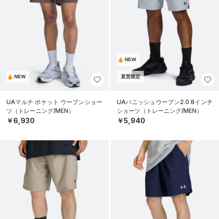
NEW
NEW
直営限定
UAマルチ ポケット ウーブンショー
UAバニッシュウーブン2.0 8インチ
ツ（トレーニング/MEN）
ショーツ（トレーニング/MEN）
￥6,930
￥5,940