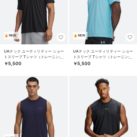
NEW
NEW
UAテック ユーティリティー ショー
UAテック ユーティリティー ショー
トスリーブ Tシャツ（トレーニング/
トスリーブ Tシャツ（トレーニング/
MEN）
MEN）
￥5,500
￥5,500