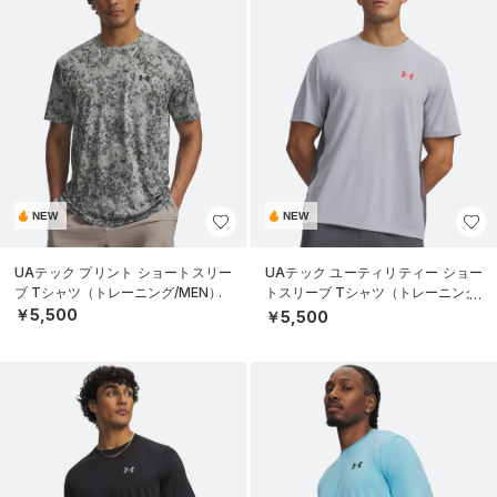
NEW
NEW
UAテック プリント ショートスリー
UAテック ユーティリティー ショー
ブ Tシャツ（トレーニング/MEN）
トスリーブ Tシャツ（トレーニング/
MEN）
￥5,500
￥5,500