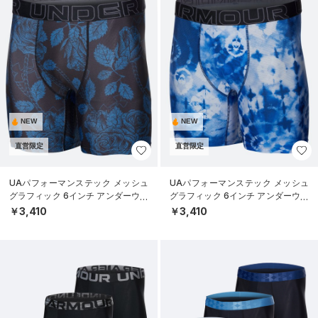
NEW
NEW
直営限定
直営限定
UAパフォーマンステック メッシュ
UAパフォーマンステック メッシュ
グラフィック 6インチ アンダーウェ
グラフィック 6インチ アンダーウェ
ア（トレーニング/MEN）
ア（トレーニング/MEN）
￥3,410
￥3,410