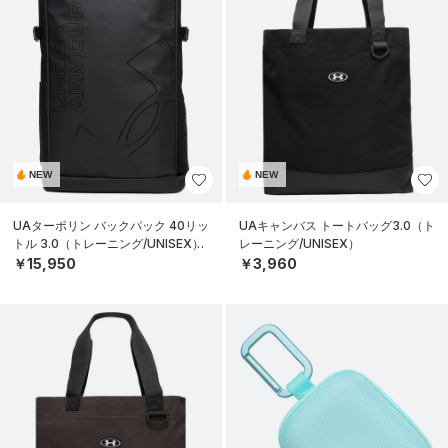
NEW
NEW
UAターポリン バックパック 40リッ
UAキャンバス トートバッグ3.0（ト
トル 3.0（トレーニング/UNISEX）
レーニング/UNISEX）
￥15,950
￥3,960