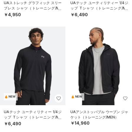
UAストレッチ グラフィック スリー
UAテック ユーティリティー 1/4ジ
ブレス シャツ（トレーニング/ME
ップ Tシャツ（トレーニング/ME
N）
N）
￥4,950
￥6,490
NEW
NEW
UAテック ユーティリティー 1/4ジ
UAアンストッパブル ウーブン ジャ
ップ Tシャツ（トレーニング/ME
ケット（トレーニング/MEN）
N）
￥14,960
￥6,490