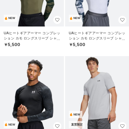
NEW
NEW
UAヒートギアアーマー コンプレッ
UAヒートギアアーマー コンプレッ
ション カモ ロングスリーブ シャツ
ション カモ ロングスリーブ シャツ
（トレーニング/MEN）
（トレーニング/MEN）
￥5,500
￥5,500
NEW
NEW
直営限定