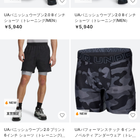
UAバニッシュウーブン2.0 8インチ
UAバニッシュウーブン2.0 8インチ
ショーツ（トレーニング/MEN）
ショーツ（トレーニング/MEN）
￥5,940
￥5,940
NEW
直営限定
NEW
UAバニッシュウーブン2.0 プリント
UAパフォーマンステック 6インチ
6インチ ショーツ（トレーニング/M
ノベルティ アンダーウェア（トレー