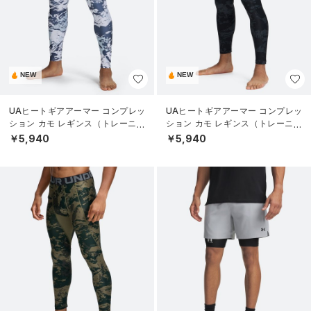
NEW
NEW
UAヒートギアアーマー コンプレッ
UAヒートギアアーマー コンプレッ
ション カモ レギンス（トレーニン
ション カモ レギンス（トレーニン
グ/MEN）
グ/MEN）
￥5,940
￥5,940