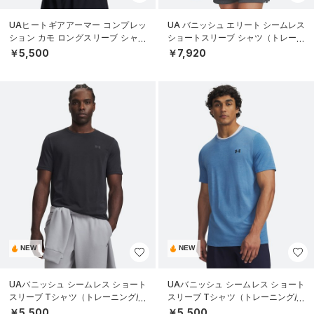
UAヒートギアアーマー コンプレッ
UA バニッシュ エリート シームレス
ション カモ ロングスリーブ シャツ
ショートスリーブ シャツ（トレーニ
（トレーニング/MEN）
ング/MEN）
￥5,500
￥7,920
NEW
NEW
UAバニッシュ シームレス ショート
UAバニッシュ シームレス ショート
スリーブ Tシャツ（トレーニング/M
スリーブ Tシャツ（トレーニング/M
EN）
EN）
￥5,500
￥5,500