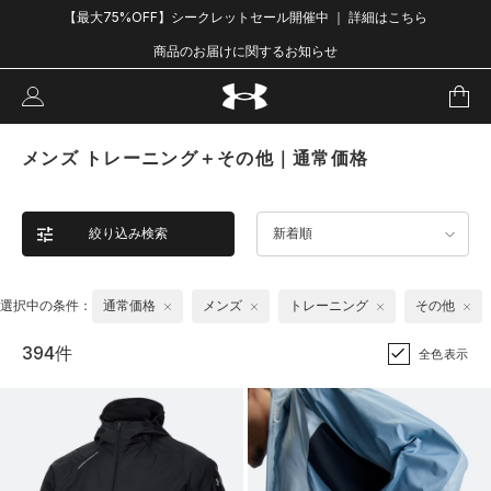
【最大75%OFF】シークレットセール開催中 ｜ 詳細はこちら
商品のお届けに関するお知らせ
メンズ トレーニング＋その他｜通常価格
絞り込み検索
新着順
選択中の条件：
通常価格
メンズ
トレーニング
その他
394件
全色表示