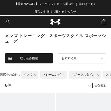
【最大75%OFF】シークレットセール開催中 ｜ 詳細はこちら
商品のお届けに関するお知らせ
メンズ トレーニング＋スポーツスタイル スポーツシ
ューズ
絞り込み検索
おすすめ順
選択中の条件：
メンズ
トレーニング
スポーツスタイル
ス
8件
全色表示