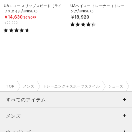
UAエコー スリップスピード（ライ
UAヘイロー トレーナー（トレーニ
フスタイル/UNISEX）
ング/UNISEX）
￥14,630
￥18,920
30%OFF
￥20,900
TOP
メンズ
トレーニング＋スポーツスタイル
シューズ
すべてのアイテム
メンズ
メンズ