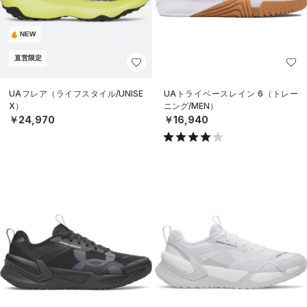
NEW
直営限定
UAフレア（ライフスタイル/UNISE
UAトライベースレイン 6（トレー
X）
ニング/MEN）
￥24,970
￥16,940