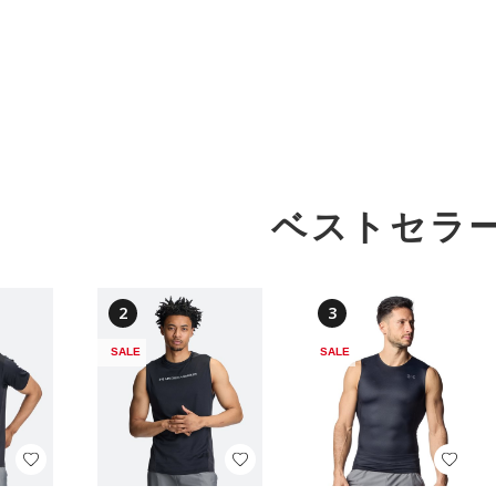
ベストセラ
2
3
SALE
SALE