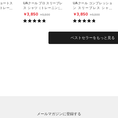
ショートス
UAクール プロ スリーブレ
UAクール コンプレッショ
（トレーニ
ス シャツ（トレーニング/
ン スリーブレス シャツ
MEN）
（トレーニング/MEN）
￥3,850
￥3,850
￥5,500
￥5,500
ベストセラーをもっと見る
メールマガジンに登録する