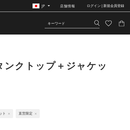
JP
店舗情報
ログイン | 新規会員登録
 タンクトップ＋ジャケッ
ット
直営限定