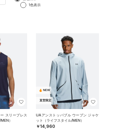
1色表示
NEW
直営限定
ジー スリーブレス
UAアンストッパブル ウーブン ジャケ
MEN）
ット（ライフスタイル/MEN）
￥14,960