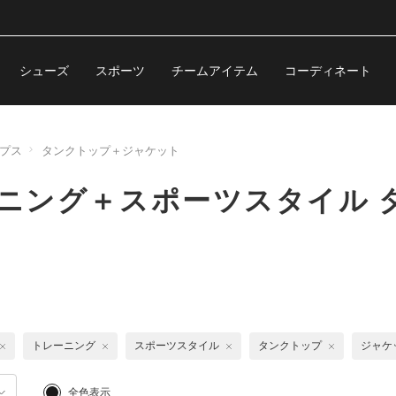
シューズ
スポーツ
チームアイテム
コーディネート
プス
タンクトップ＋ジャケット
ーニング＋スポーツスタイル
トレーニング
スポーツスタイル
タンクトップ
ジャケ
全色表示