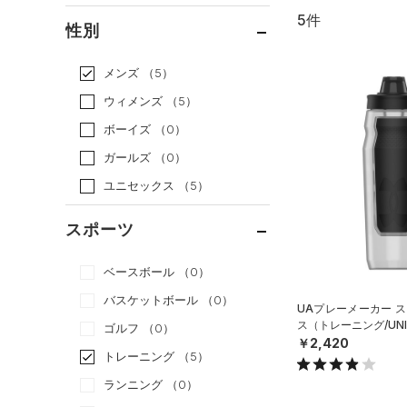
5件
通常価格
（5）
性別
セール
（0）
メンズ
（5）
ウィメンズ
（5）
ボーイズ
（0）
ガールズ
（0）
ユニセックス
（5）
スポーツ
ベースボール
（0）
バスケットボール
（0）
UAプレーメーカー ス
ス（トレーニング/UNI
ゴルフ
（0）
￥2,420
トレーニング
（5）
ランニング
（0）