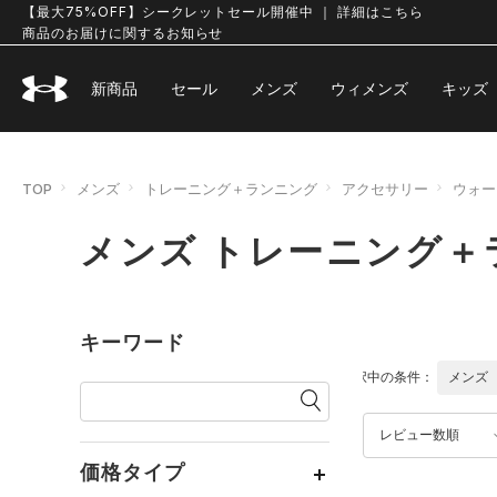
【最大75%OFF】シークレットセール開催中 ｜ 詳細はこちら
商品のお届けに関するお知らせ
新商品
セール
メンズ
ウィメンズ
キッズ
TOP
メンズ
トレーニング＋ランニング
アクセサリー
ウォー
メンズ トレーニング＋
キーワード
選択中の条件：
メンズ
レビュー数順
価格タイプ