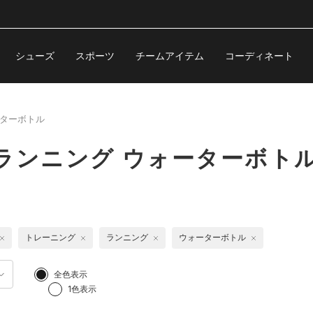
シューズ
スポーツ
チームアイテム
コーディネート
ターボトル
ランニング ウォーターボト
トレーニング
ランニング
ウォーターボトル
全色表示
1色表示