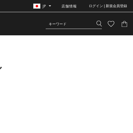
JP
店舗情報
ログイン | 新規会員登録
ル