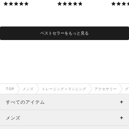
X）
X）
ベストセラーをもっと見る
TOP
メンズ
トレーニング＋ランニング
アクセサリー
グ
すべてのアイテム
メンズ
メンズ