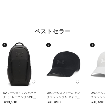
ベストセラー
1
2
3
UAノーウェイ バックパッ
UAステルスフォーム アン
UAステル
ク（トレーニング/UNISE
クラッシャブル キャップ
クラッシャ
X）
（ライフスタイル/UNISE
（ライフスタ
￥19,910
￥6,490
￥6,490