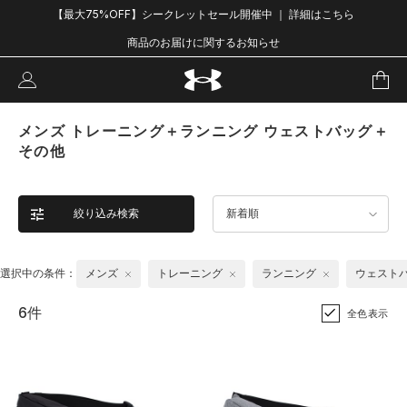
【最大75%OFF】シークレットセール開催中 ｜ 詳細はこちら
商品のお届けに関するお知らせ
メンズ トレーニング＋ランニング ウェストバッグ＋
その他
絞り込み検索
新着順
選択中の条件：
メンズ
トレーニング
ランニング
ウェスト
6件
全色表示