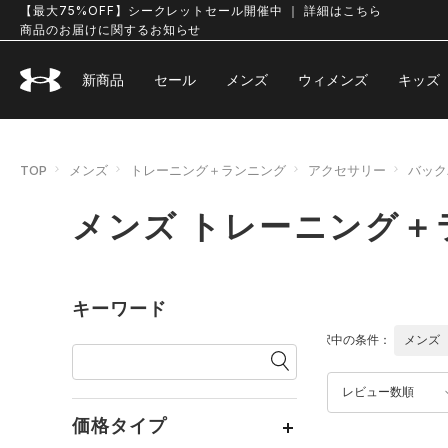
【最大75%OFF】シークレットセール開催中 ｜ 詳細はこちら
商品のお届けに関するお知らせ
新商品
セール
メンズ
ウィメンズ
キッズ
TOP
メンズ
トレーニング＋ランニング
アクセサリー
バック
メンズ トレーニング＋
キーワード
選択中の条件：
メンズ
レビュー数順
価格タイプ