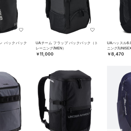
ン バックパック
UAチーム フラップ バックパック（ト
UAハッスル6
）
レーニング/MEN）
ニング/UNISE
￥11,000
￥8,470