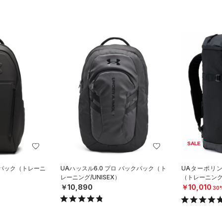
SALE
クパック（トレーニ
UAハッスル6.0 プロ バックパック（ト
UAターポリン 
レーニング/UNISEX）
（トレーニング/
￥10,890
￥10,010
30