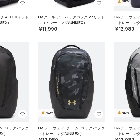
NEW
 4.0 30リット
UAクール デー バックパック 27リット
UAノーウェ
SEX）
ル（トレーニング/UNISEX）
（トレーニング/
￥11,990
￥12,980
NEW
NEW
ム バックパック
UAノーウェイ チーム バックパック
UAノーウェ
EX）
（トレーニング/UNISEX）
（トレーニング/
￥12,980
￥12,980