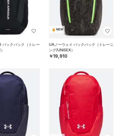
NEW
.0 バックパック（トレー
UAノーウェイ バックパック（トレーニ
X）
ング/UNISEX）
￥19,910