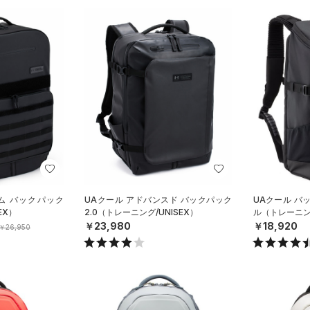
ム バックパック
UAクール アドバンスド バックパック
UAクール バッ
EX）
2.0（トレーニング/UNISEX）
ル（トレーニング
￥23,980
￥18,920
￥26,950