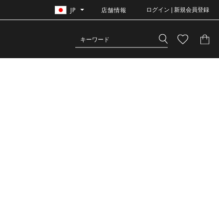
JP
店舗情報
ログイン | 新規会員登録