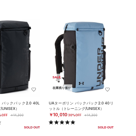
SALE
在庫残り僅か
バックパック2.0 40L
UAターポリン バックパック2.0 40リ
UNISEX）
ットル（トレーニング/UNISEX）
￥10,010
%OFF
￥14,300
30%OFF
￥14,300
SOLD OUT
SOLD OUT