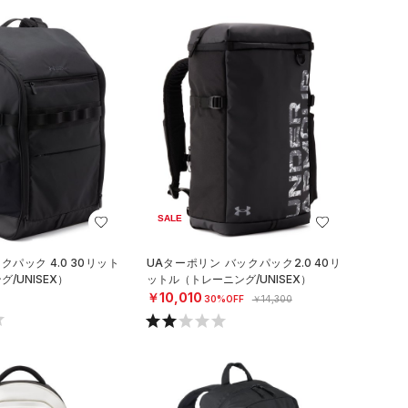
SALE
クパック 4.0 30リット
UAターポリン バックパック2.0 40リ
/UNISEX）
ットル（トレーニング/UNISEX）
￥10,010
30%OFF
￥14,300