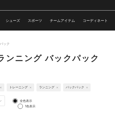
シューズ
スポーツ
チームアイテム
コーディネート
パック
ランニング バックパック
トレーニング
ランニング
バックパック
全色表示
1色表示