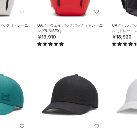
クパック（トレーニ
UAノーウェイ バックパック（トレーニ
UAクール バッ
ング/UNISEX）
ル（トレーニング
￥19,910
￥18,920