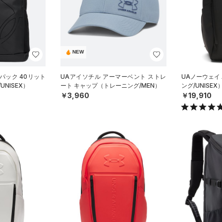
NEW
パック 40リット
UAアイソチル アーマーベント ストレ
UAノーウェイ
UNISEX）
ート キャップ（トレーニング/MEN）
ング/UNISEX
￥3,960
￥19,910