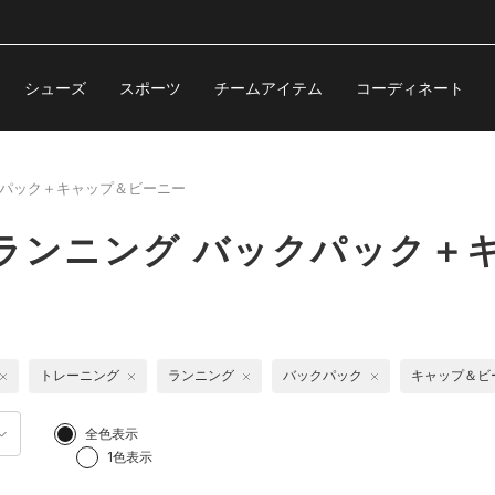
シューズ
スポーツ
チームアイテム
コーディネート
パック＋キャップ＆ビーニー
ランニング バックパック＋
トレーニング
ランニング
バックパック
キャップ＆ビ
全色表示
1色表示