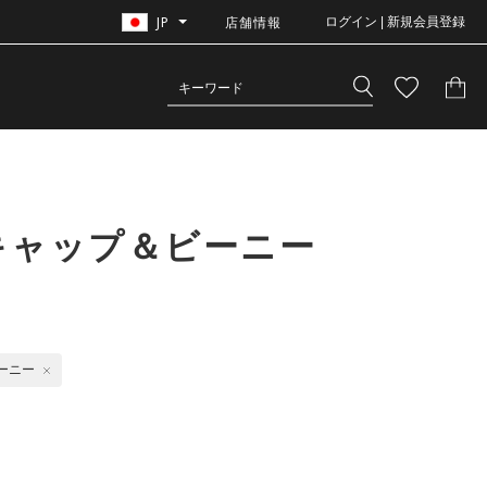
JP
店舗情報
ログイン | 新規会員登録
キャップ＆ビーニー
ーニー