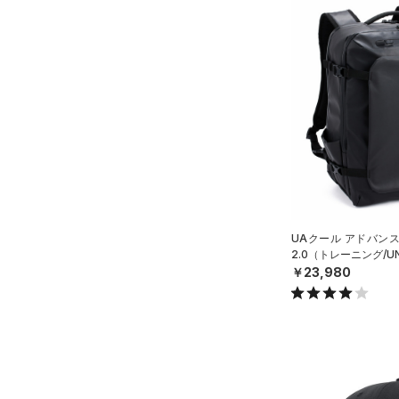
UAクール アドバン
2.0（トレーニング/UN
￥23,980