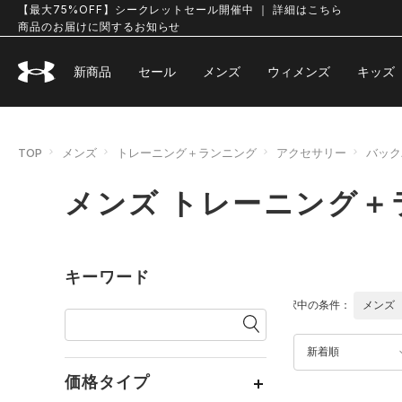
【最大75%OFF】シークレットセール開催中 ｜ 詳細はこちら
商品のお届けに関するお知らせ
新商品
セール
メンズ
ウィメンズ
キッズ
TOP
メンズ
トレーニング＋ランニング
アクセサリー
バック
メンズ トレーニング＋
キーワード
選択中の条件：
メンズ
新着順
価格タイプ