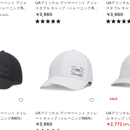
マーベント アジャ
UAアイソチル アーマーベント アジャ
UAアイソチル
トレーニング/ME
スタブル キャップ（トレーニング/ME
スタブル キャ
N）
N）
￥3,960
￥3,960
3,960
SALE
マーベント ストレ
UAアイソチル アーマーベント ストレ
UAアイソチル
ニング/MEN）
ート キャップ（トレーニング/MEN）
ル キャップ（
￥3,960
￥2,772
30%