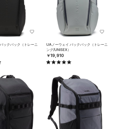
 バックパック（トレーニ
UAノーウェイ バックパック（トレーニ
）
ング/UNISEX）
￥19,910