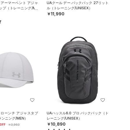
 アーマーベント アジャ
UAクール デー バックパック 27リット
ップ（トレーニング/ME
ル（トレーニング/UNISEX）
￥11,990
 ローンチ アジャスタブ
UAハッスル6.0 プロ バックパック（ト
ランニング/MEN）
レーニング/UNISEX）
￥10,890
OFF
￥3,960