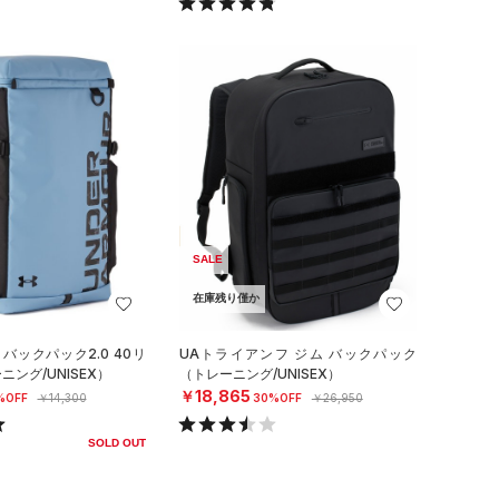
SALE
在庫残り僅か
バックパック2.0 40リ
UAトライアンフ ジム バックパック
ング/UNISEX）
（トレーニング/UNISEX）
￥18,865
%OFF
￥14,300
30%OFF
￥26,950
SOLD OUT