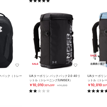
SALE
SALE
在庫残り僅か
ックパック（トレー
UAターポリン バックパック2.0 40リ
UAターポリン 
ットル（トレーニング/UNISEX）
ットル（トレーニ
￥10,010
￥10,010
30%OFF
￥14,300
30