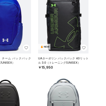
NEW
イ チーム バックパック
UAターポリン バックパック 40リット
UNISEX）
ル 3.0（トレーニング/UNISEX）
￥15,950