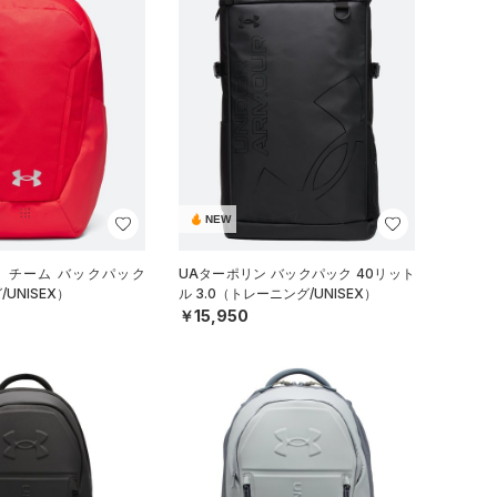
NEW
イ チーム バックパック
UAターポリン バックパック 40リット
UNISEX）
ル 3.0（トレーニング/UNISEX）
￥15,950