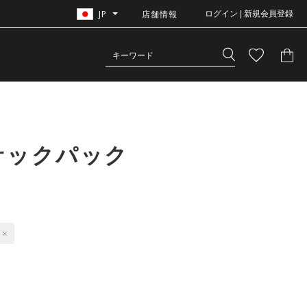
JP
店舗情報
ログイン | 新規会員登録
サックパック