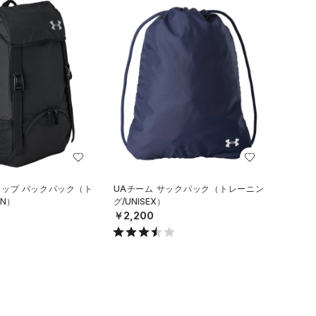
ラップ バックパック（ト
UAチーム サックパック（トレーニン
N）
グ/UNISEX）
￥2,200