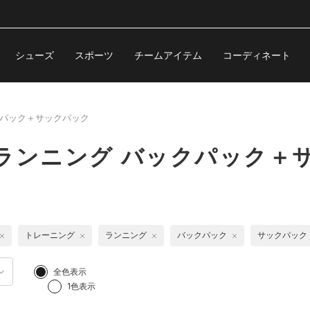
シューズ
スポーツ
チームアイテム
コーディネート
パック＋サックパック
ランニング バックパック＋
トレーニング
ランニング
バックパック
サックパック
全色表示
1色表示