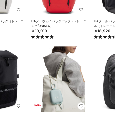
クパック（トレーニ
UAノーウェイ バックパック（トレーニ
UAクール バッ
ング/UNISEX）
ル（トレーニング
￥19,910
￥18,920
SALE