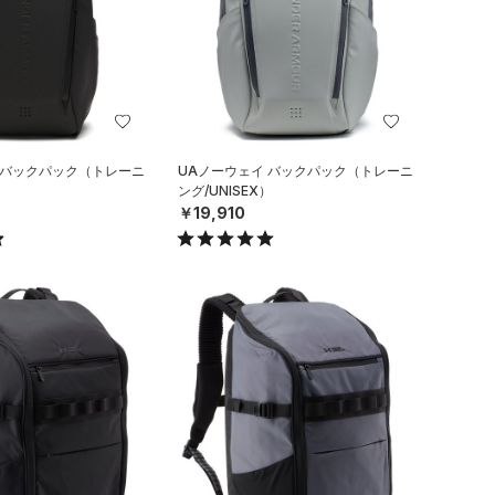
 バックパック（トレーニ
UAノーウェイ バックパック（トレーニ
）
ング/UNISEX）
￥19,910