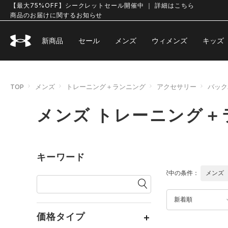
【最大75%OFF】シークレットセール開催中 ｜ 詳細はこちら
商品のお届けに関するお知らせ
新商品
セール
メンズ
ウィメンズ
キッズ
TOP
メンズ
トレーニング＋ランニング
アクセサリー
バック
メンズ トレーニング＋
キーワード
選択中の条件：
メンズ
新着順
価格タイプ