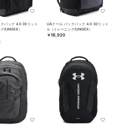
クパック 4.0 30リット
UAクール バックパック 4.0 30リット
/UNISEX）
ル（トレーニング/UNISEX）
￥18,920