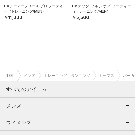
UAアーマーフリース プロ フーディ
UAテック フルジップ フーディー
ー（トレーニング/MEN）
（トレーニング/MEN）
￥11,000
￥5,500
TOP
メンズ
トレーニング＋ランニング
トップス
パーカ
すべてのアイテム
メンズ
メンズ
ウィメンズ
トップス
ウィメンズ