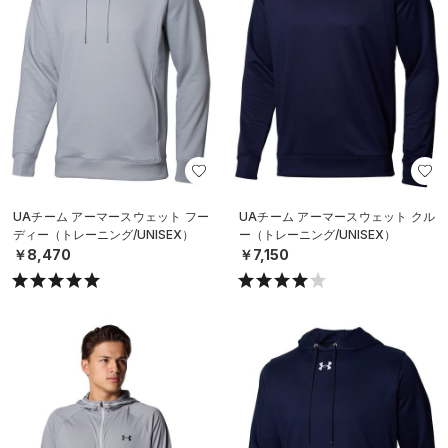
UAチーム アーマースウェット フー
UAチーム アーマースウェット クル
ディー（トレーニング/UNISEX）
ー（トレーニング/UNISEX）
￥8,470
￥7,150