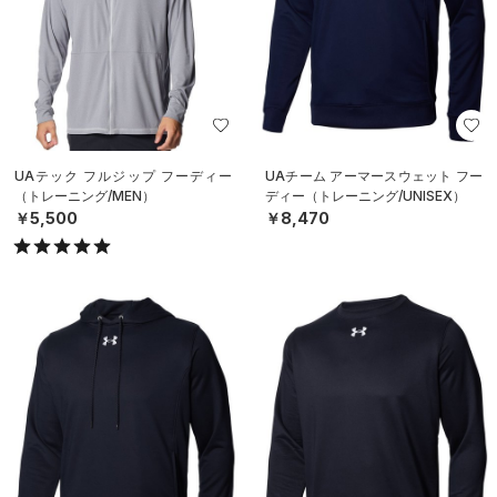
UAテック フルジップ フーディー
UAチーム アーマースウェット フー
（トレーニング/MEN）
ディー（トレーニング/UNISEX）
￥5,500
￥8,470