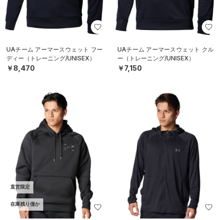
UAチーム アーマースウェット フー
UAチーム アーマースウェット クル
ディー（トレーニング/UNISEX）
ー（トレーニング/UNISEX）
￥8,470
￥7,150
直営限定
在庫残り僅か