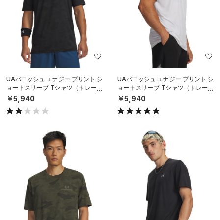
UAバニッシュ エナジー プリント シ
UAバニッシュ エナジー プリント シ
ョートスリーブ Tシャツ（トレーニ
ョートスリーブ Tシャツ（トレーニ
ング/MEN）
ング/MEN）
￥5,940
￥5,940