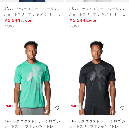
UA バニッシュ エリート シームレス
UA バニッシュ エリート シームレス
ショートスリーブ シャツ（トレーニ
ショートスリーブ シャツ（トレーニ
ング/MEN）
ング/MEN）
￥5,544
￥5,544
30%OFF
30%OFF
￥7,920
￥7,920
SALE
SALE
UAテック エクストララージロゴ シ
UAテック エクストララージロゴ シ
ョートスリーブ Tシャツ（トレーニ
ョートスリーブ Tシャツ（トレーニ