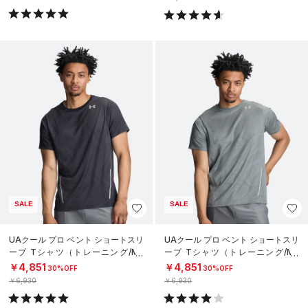
SALE
SALE
UAクール プロ ベント ショートスリ
UAクール プロ ベント ショートスリ
ーブ Tシャツ（トレーニング/ME
ーブ Tシャツ（トレーニング/ME
N）
N）
￥4,851
￥4,851
30%OFF
30%OFF
￥6,930
￥6,930