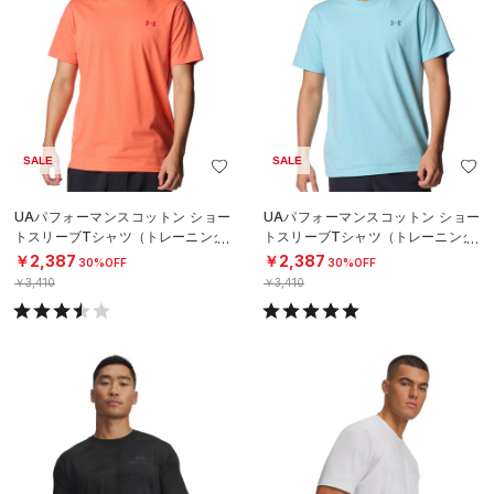
SALE
SALE
UAパフォーマンスコットン ショー
UAパフォーマンスコットン ショー
トスリーブTシャツ（トレーニング/
トスリーブTシャツ（トレーニング/
MEN）
MEN）
￥2,387
￥2,387
30%OFF
30%OFF
￥3,410
￥3,410