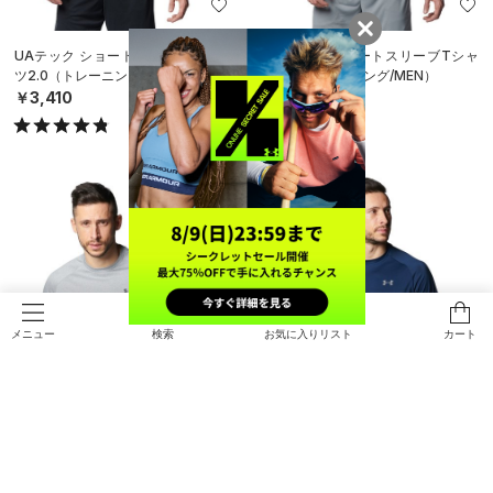
UAテック ショートスリーブ Tシャ
UAテック ショートスリーブTシャ
ツ2.0（トレーニング/MEN）
ツ2.0（トレーニング/MEN）
￥3,410
￥3,410
検索
お気に入りリスト
カート
メニュー
UAテック ショートスリーブTシャ
UAテック ショートスリーブTシャ