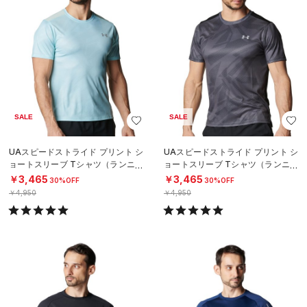
SALE
SALE
UAスピードストライド プリント シ
UAスピードストライド プリント シ
ョートスリーブ Tシャツ（ランニン
ョートスリーブ Tシャツ（ランニン
グ/MEN）
グ/MEN）
￥3,465
￥3,465
30%OFF
30%OFF
￥4,950
￥4,950