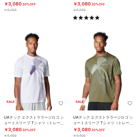
ング/MEN）
ング/MEN）
￥3,080
￥3,080
30%OFF
30%OFF
￥4,400
￥4,400
SALE
SALE
UAテック エクストララージロゴ シ
UAテック エクストララージロゴ シ
ョートスリーブ Tシャツ（トレーニ
ョートスリーブ Tシャツ（トレーニ
ング/MEN）
ング/MEN）
￥3,080
￥3,080
30%OFF
30%OFF
￥4,400
￥4,400