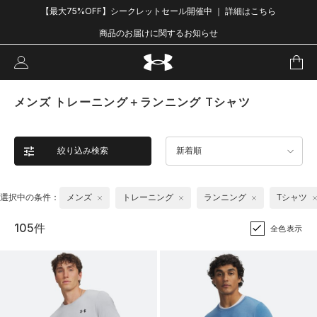
【最大75%OFF】シークレットセール開催中 ｜ 詳細はこちら
商品のお届けに関するお知らせ
メンズ トレーニング＋ランニング Tシャツ
絞り込み検索
新着順
選択中の条件：
メンズ
トレーニング
ランニング
Tシャツ
105件
全色表示