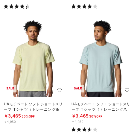
SALE
SALE
UAモチベート ソフト ショートスリ
UAモチベート ソフト ショートスリ
ーブ Tシャツ（トレーニング/ME
ーブ Tシャツ（トレーニング/ME
N）
N）
￥3,465
￥3,465
30%OFF
30%OFF
￥4,950
￥4,950