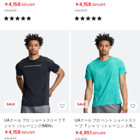
￥4,158
￥4,158
30%OFF
30%OFF
￥5,940
￥5,940
SALE
SALE
UAクール プロ ショートスリーブ T
UAクール プロ ベント ショートスリ
シャツ（トレーニング/MEN）
ーブ Tシャツ（トレーニング/ME
N）
￥4,158
￥4,851
30%OFF
30%OFF
￥5,940
￥6,930