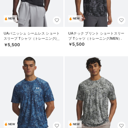
NEW
NEW
UAバニッシュ シームレス ショート
UAテック プリント ショートスリー
スリーブ Tシャツ（トレーニング/M
ブ Tシャツ（トレーニング/MEN）
EN）
￥5,500
￥5,500
NEW
NEW