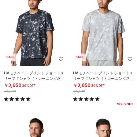
SALE
SALE
UAモチベート プリント ショートス
UAモチベート プリント ショートス
リーブ Tシャツ（トレーニング/ME
リーブ Tシャツ（トレーニング/ME
N）
N）
￥3,850
￥3,850
30%OFF
30%OFF
￥5,500
￥5,500
SOLD OUT