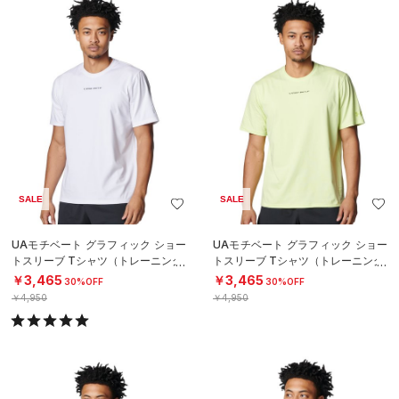
SALE
SALE
UAモチベート グラフィック ショー
UAモチベート グラフィック ショー
トスリーブ Tシャツ（トレーニング/
トスリーブ Tシャツ（トレーニング/
MEN）
MEN）
￥3,465
￥3,465
30%OFF
30%OFF
￥4,950
￥4,950