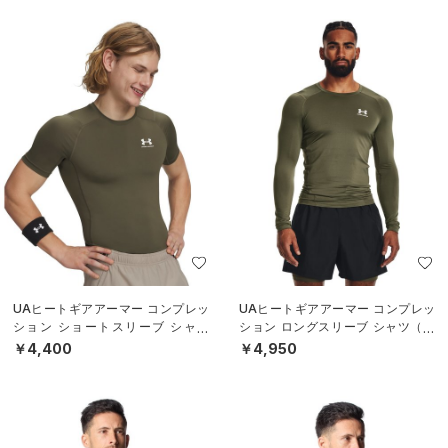
UAヒートギアアーマー コンプレッ
UAヒートギアアーマー コンプレッ
ション ショートスリーブ シャツ
ション ロングスリーブ シャツ（ト
（トレーニング/MEN）
レーニング/MEN）
￥4,400
￥4,950