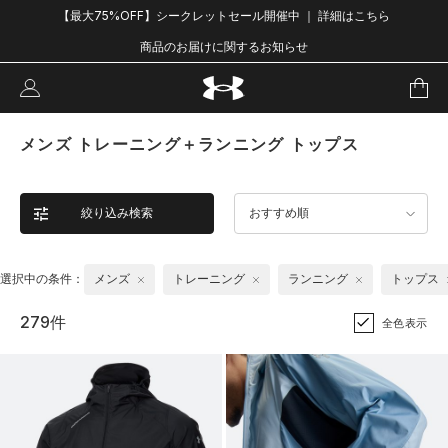
【最大75%OFF】シークレットセール開催中 ｜ 詳細はこちら
商品のお届けに関するお知らせ
メンズ トレーニング＋ランニング トップス
絞り込み検索
おすすめ順
選択中の条件：
メンズ
トレーニング
ランニング
トップス
279件
全色表示