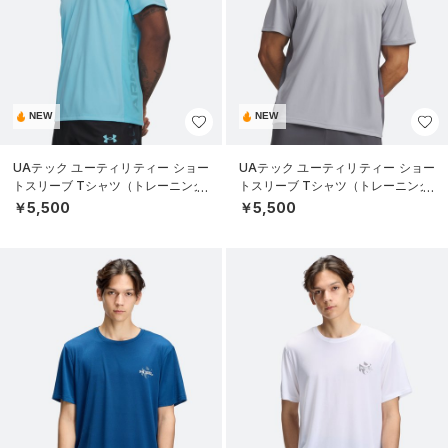
NEW
NEW
UAテック ユーティリティー ショー
UAテック ユーティリティー ショー
トスリーブ Tシャツ（トレーニング/
トスリーブ Tシャツ（トレーニング/
MEN）
MEN）
￥5,500
￥5,500