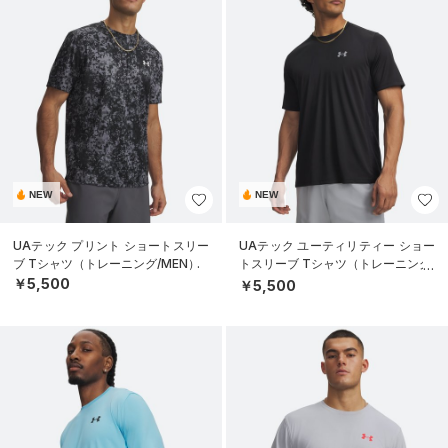
NEW
NEW
UAテック プリント ショートスリー
UAテック ユーティリティー ショー
ブ Tシャツ（トレーニング/MEN）
トスリーブ Tシャツ（トレーニング/
MEN）
￥5,500
￥5,500