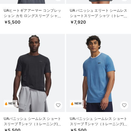
UAヒートギアアーマー コンプレッ
UA バニッシュ エリート シームレス
ション カモ ロングスリーブ シャツ
ショートスリーブ シャツ（トレーニ
（トレーニング/MEN）
ング/MEN）
￥5,500
￥7,920
NEW
NEW
UAバニッシュ シームレス ショート
UAバニッシュ シームレス ショート
スリーブ Tシャツ（トレーニング/M
スリーブ Tシャツ（トレーニング/M
EN）
EN）
￥5,500
￥5,500