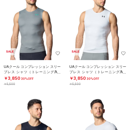
SALE
SALE
UAクール コンプレッション スリー
UAクール コンプレッション スリー
ブレス シャツ（トレーニング/ME
ブレス シャツ（トレーニング/ME
N）
N）
￥3,850
￥3,850
30%OFF
30%OFF
￥5,500
￥5,500