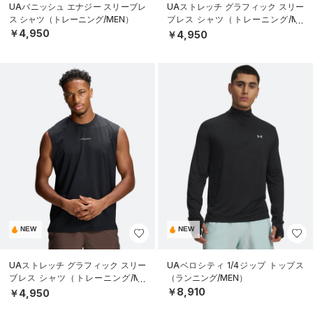
UAバニッシュ エナジー スリーブレ
UAストレッチ グラフィック スリー
ス シャツ（トレーニング/MEN）
ブレス シャツ（トレーニング/ME
N）
￥4,950
￥4,950
NEW
NEW
UAストレッチ グラフィック スリー
UAベロシティ 1/4ジップ トップス
ブレス シャツ（トレーニング/ME
（ランニング/MEN）
N）
￥8,910
￥4,950