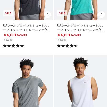
SALE
SALE
UAクール プロ ベント ショートスリ
UAクール プロ ベント ショートスリ
ーブ Tシャツ（トレーニング/ME
ーブ Tシャツ（トレーニング/ME
N）
N）
￥4,851
￥4,851
30%OFF
30%OFF
￥6,930
￥6,930