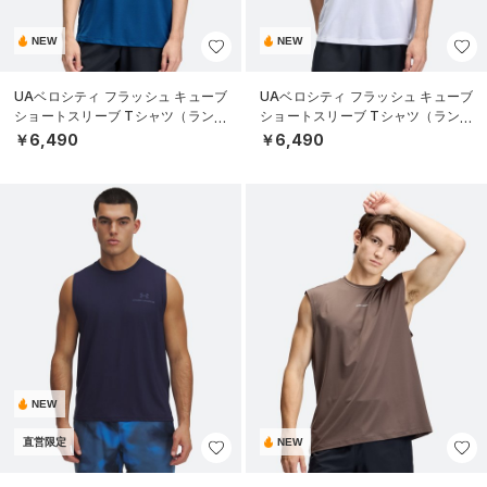
NEW
NEW
UAベロシティ フラッシュ キューブ
UAベロシティ フラッシュ キューブ
ショートスリーブ Tシャツ（ランニ
ショートスリーブ Tシャツ（ランニ
ング/MEN）
ング/MEN）
￥6,490
￥6,490
NEW
直営限定
NEW