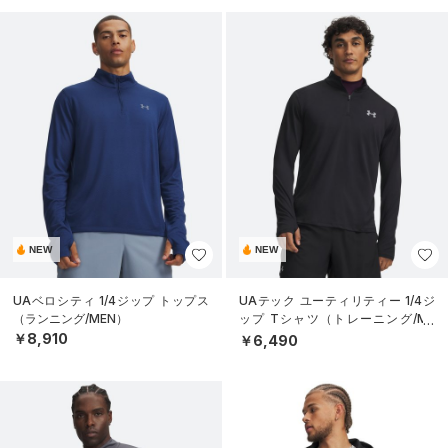
NEW
NEW
UAベロシティ 1/4ジップ トップス
UAテック ユーティリティー 1/4ジ
（ランニング/MEN）
ップ Tシャツ（トレーニング/ME
N）
￥8,910
￥6,490