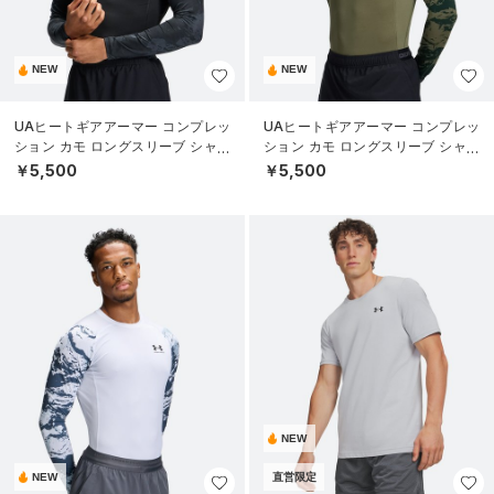
NEW
NEW
UAヒートギアアーマー コンプレッ
UAヒートギアアーマー コンプレッ
ション カモ ロングスリーブ シャツ
ション カモ ロングスリーブ シャツ
（トレーニング/MEN）
（トレーニング/MEN）
￥5,500
￥5,500
NEW
NEW
直営限定