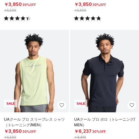
￥3,850
￥3,850
30%OFF
30%OFF
￥5,500
￥5,500
SALE
SALE
UAクール プロ スリーブレス シャツ
UAクール プロ ポロ（トレーニング/
（トレーニング/MEN）
MEN）
￥3,850
￥6,237
30%OFF
30%OFF
￥5,500
￥8,910