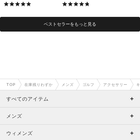
X）
ベストセラーをもっと見る
TOP
在庫残りわずか
メンズ
ゴルフ
アクセサリー
すべてのアイテム
メンズ
メンズ
ウィメンズ
トップス
ウィメンズ