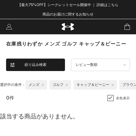
【最大75%OFF】シークレットセール開催中 ｜ 詳細はこちら
商品のお届けに関するお知らせ
在庫残りわずか メンズ ゴルフ キャップ＆ビーニー
絞り込み検索
レビュー数順
選択中の条件：
メンズ
ゴルフ
キャップ＆ビーニー
ブラウ
0件
全色表示
該当する商品がありません。