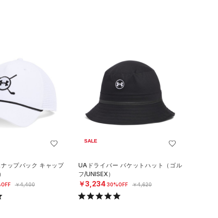
SALE
スナップバック キャップ
UAドライバー バケットハット（ゴル
）
フ/UNISEX）
￥3,234
OFF
￥4,400
30%OFF
￥4,620