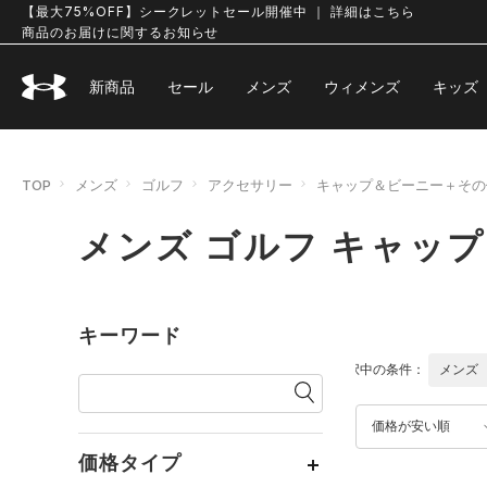
【最大75%OFF】シークレットセール開催中 ｜ 詳細はこちら
商品のお届けに関するお知らせ
新商品
セール
メンズ
ウィメンズ
キッズ
TOP
メンズ
ゴルフ
アクセサリー
キャップ＆ビーニー＋その
メンズ ゴルフ キャッ
キーワード
選択中の条件：
メンズ
価格が安い順
価格タイプ