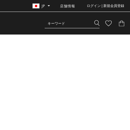
JP
店舗情報
ログイン | 新規会員登録