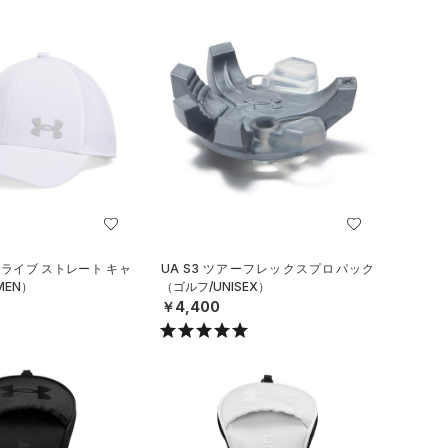
ドライブ ストレート キャ
UA S3 ツアーフレックスプロパック
MEN）
（ゴルフ/UNISEX）
￥4,400