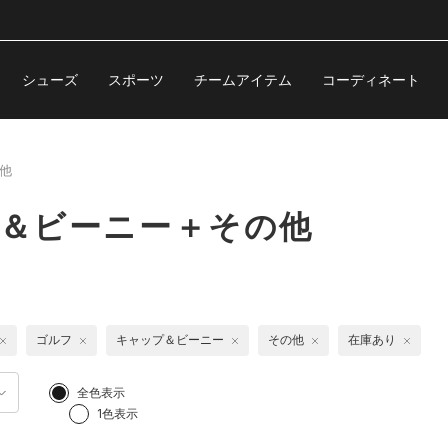
シューズ
スポーツ
チームアイテム
コーディネート
他
プ＆ビーニー＋その他
ゴルフ
キャップ＆ビーニー
その他
在庫あり
全色表示
1色表示