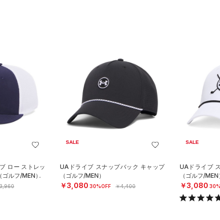
SALE
SALE
ブ ロー ストレッ
UAドライブ スナップバック キャップ
UAドライブ 
（ゴルフ/MEN）
（ゴルフ/MEN）
（ゴルフ/MEN
￥3,080
￥3,080
3,960
30%OFF
￥4,400
30%