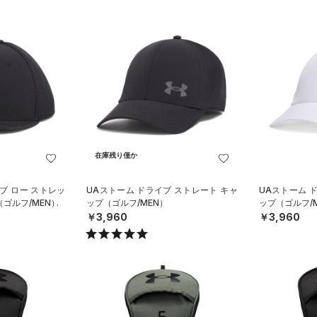
在庫残り僅か
ブ ロー ストレッ
UAストーム ドライブ ストレート キャ
UAストーム 
（ゴルフ/MEN）
ップ（ゴルフ/MEN）
ップ（ゴルフ/
￥3,960
￥3,960