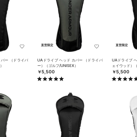
直営限定
直営限定
カバー （ドライバ
UAドライブ ヘッド カバー （ドライバ
UAドライブ 
X）
ー）（ゴルフ/UNISEX）
ェイウッド）（ゴ
￥5,500
￥5,500