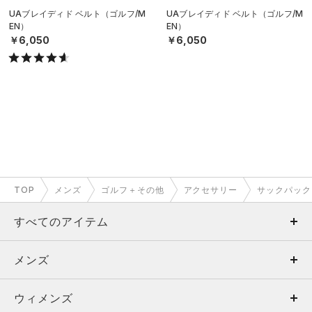
UAブレイディド ベルト（ゴルフ/M
UAブレイディド ベルト（ゴルフ/M
EN）
EN）
￥6,050
￥6,050
TOP
メンズ
ゴルフ＋その他
アクセサリー
サックパック
すべてのアイテム
メンズ
メンズ
ウィメンズ
トップス
ウィメンズ