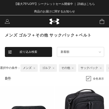
【最大75%OFF】シークレットセール開催中 ｜ 詳細はこちら
商品のお届けに関するお知らせ
メンズ ゴルフ＋その他 サックパック＋ベルト
絞り込み検索
新着順
選択中の条件：
メンズ
ゴルフ
その他
サックパック
8件
全色表示