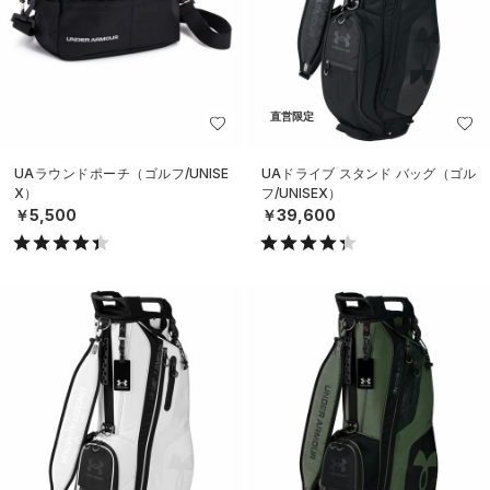
直営限定
UAラウンドポーチ（ゴルフ/UNISE
UAドライブ スタンド バッグ（ゴル
X）
フ/UNISEX）
￥5,500
￥39,600