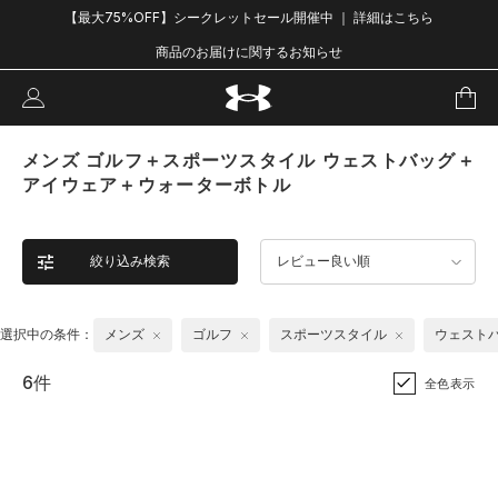
【最大75%OFF】シークレットセール開催中 ｜ 詳細はこちら
商品のお届けに関するお知らせ
メンズ ゴルフ＋スポーツスタイル ウェストバッグ＋
アイウェア＋ウォーターボトル
絞り込み検索
レビュー良い順
選択中の条件：
メンズ
ゴルフ
スポーツスタイル
ウェスト
6件
全色表示