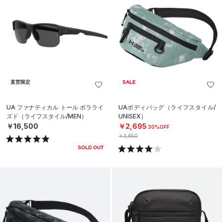
直営限定
SALE
UA ファナティカル トール ポラライ
UAボディバッグ（ライフスタイル/
ズド（ライフスタイル/MEN）
UNISEX）
￥16,500
￥2,695
30%OFF
￥3,850
SOLD OUT