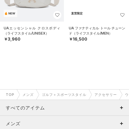
NEW
直営限定
UAエッセンシャル クロスボディ
UA ファナティカル トール チューン
（ライフスタイル/UNISEX）
ド（ライフスタイル/MEN）
￥3,960
￥16,500
TOP
メンズ
ゴルフ＋スポーツスタイル
アクセサリー
ウ
すべてのアイテム
メンズ
メンズ