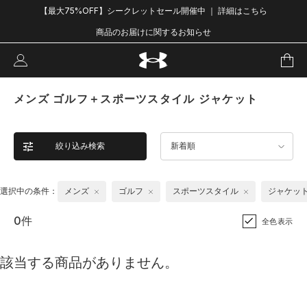
【最大75%OFF】シークレットセール開催中 ｜ 詳細はこちら
商品のお届けに関するお知らせ
メンズ ゴルフ＋スポーツスタイル ジャケット
絞り込み検索
新着順
選択中の条件：
メンズ
ゴルフ
スポーツスタイル
ジャケッ
0件
全色表示
該当する商品がありません。