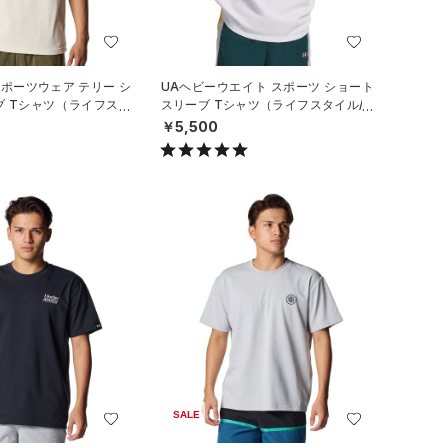
スポーツウェア テリー シ
UAヘビーウエイト スポーツ ショート
ブ Tシャツ（ライフスタ
スリーブ Tシャツ（ライフスタイル/M
EN）
￥5,500
SALE