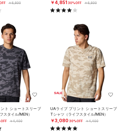
ル/MEN）
￥4,851
OFF
￥6,930
30%OFF
￥6,930
SALE
リント ショートスリーブ
UAライブ プリント ショートスリーブ
フスタイル/MEN）
Tシャツ（ライフスタイル/MEN）
￥3,080
OFF
￥4,400
30%OFF
￥4,400