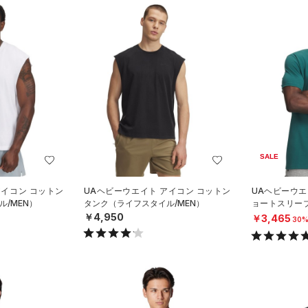
SALE
アイコン コットン
UAヘビーウエイト アイコン コットン
UAヘビーウエ
/MEN）
タンク（ライフスタイル/MEN）
ョートスリー
イル/MEN）
￥4,950
￥3,465
30%