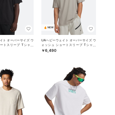
NEW
イト オーバーサイズ ウ
UAヘビーウェイト オーバーサイズ ウ
ョートスリーブ Tシャツ
ォッシュ ショートスリーブ Tシャツ
ル/MEN）
（ライフスタイル/MEN）
￥6,490