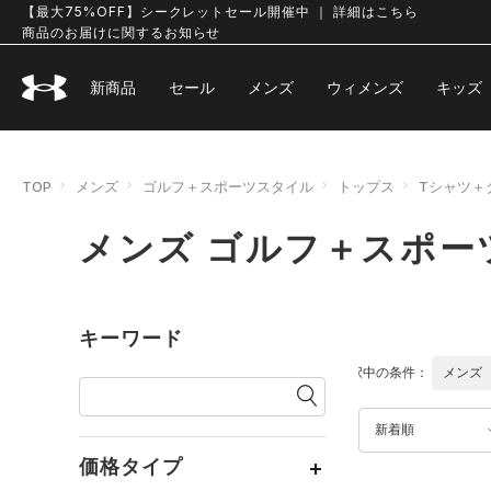
【最大75%OFF】シークレットセール開催中 ｜ 詳細はこちら
商品のお届けに関するお知らせ
新商品
セール
メンズ
ウィメンズ
キッズ
TOP
メンズ
ゴルフ＋スポーツスタイル
トップス
Tシャツ＋
メンズ ゴルフ＋スポー
キーワード
選択中の条件：
メンズ
新着順
価格タイプ