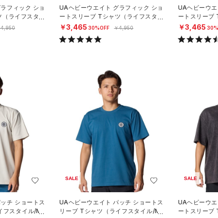
グラフィック ショ
UAヘビーウエイト グラフィック ショ
UAヘビーウエ
ツ（ライフスタイ
ートスリーブ Tシャツ（ライフスタイ
ートスリーブ
ル/MEN）
ル/MEN）
￥3,465
￥3,465
4,950
30%OFF
￥4,950
30%
SALE
SALE
パッチ ショートス
UAヘビーウエイト パッチ ショートス
UAヘビーウエ
イフスタイル/ME
リーブ Tシャツ（ライフスタイル/ME
ートスリーブ