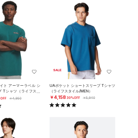
SALE
イト アーマーラベル シ
UAポケット ショートスリーブ Tシャツ
ブ Tシャツ（ライフスタ
（ライフスタイル/MEN）
￥4,158
30%OFF
￥5,940
OFF
￥4,950