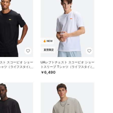
NEW
直営限定
スト スコーピオ ショー
UAレフトチェスト スコーピオ ショー
シャツ（ライフスタイル/
トスリーブ Tシャツ（ライフスタイル/
MEN）
￥6,490