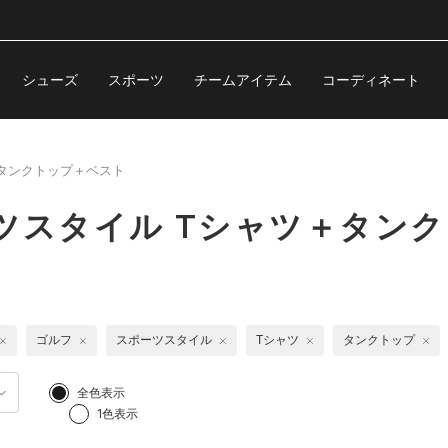
シューズ
スポーツ
チームアイテム
コーディネート
タンクトップ＋ベスト
ツスタイル Tシャツ＋タン
ゴルフ
スポーツスタイル
Tシャツ
タンクトップ
全色表示
1色表示