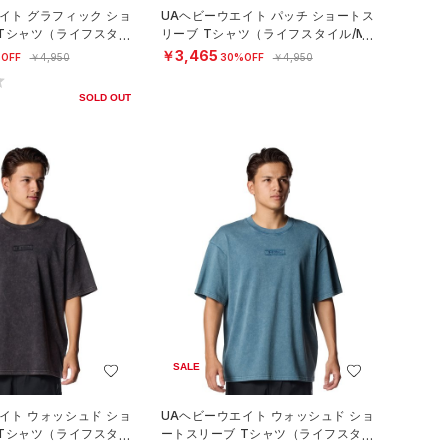
イト グラフィック ショ
UAヘビーウエイト パッチ ショートス
 Tシャツ（ライフスタイ
リーブ Tシャツ（ライフスタイル/ME
N）
￥3,465
OFF
￥4,950
30%OFF
￥4,950
SOLD OUT
SALE
イト ウォッシュド ショ
UAヘビーウエイト ウォッシュド ショ
 Tシャツ（ライフスタイ
ートスリーブ Tシャツ（ライフスタイ