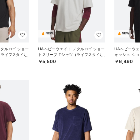
NEW
NEW
メタルロゴ ショー
UAヘビーウエイト メタルロゴ ショー
UAヘビーウェ
（ライフスタイル/
トスリーブ Tシャツ（ライフスタイル/
ォッシュ シ
MEN）
（ライフスタイ
￥5,500
￥6,490