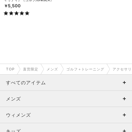
￥5,500
TOP
直営限定
メンズ
ゴルフ＋トレーニング
アクセサリ
すべてのアイテム
メンズ
メンズ
ウィメンズ
トップス
ウィメンズ
キッズ
トップス
ボトムス
キッズ