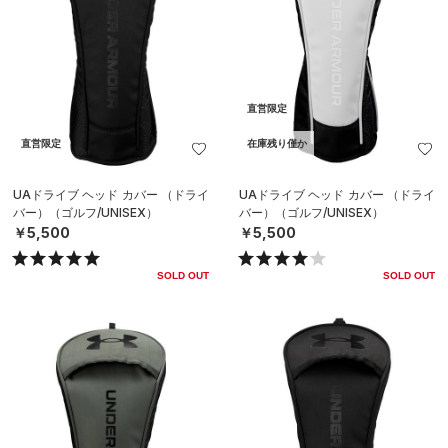
直営限定
直営限定
在庫残り僅か
UAドライブ ヘッド カバー （ドライ
UAドライブ ヘッド カバー （ドライ
バー）（ゴルフ/UNISEX）
バー）（ゴルフ/UNISEX）
￥5,500
￥5,500
SOLD OUT
SOLD OUT