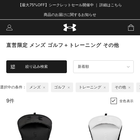
【最大75%OFF】シークレットセール開催中 ｜ 詳細はこちら
商品のお届けに関するお知らせ
直営限定 メンズ ゴルフ＋トレーニング その他
絞り込み検索
新着順
選択中の条件：
メンズ
ゴルフ
トレーニング
その他
9件
全色表示