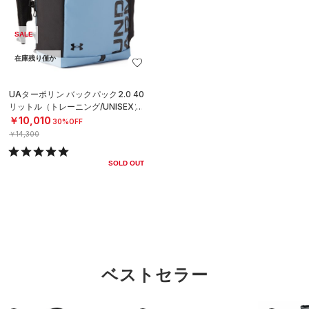
SALE
在庫残り僅か
UAターポリン バックパック2.0 40
リットル（トレーニング/UNISEX）
￥10,010
30%OFF
￥14,300
SOLD OUT
ベストセラー