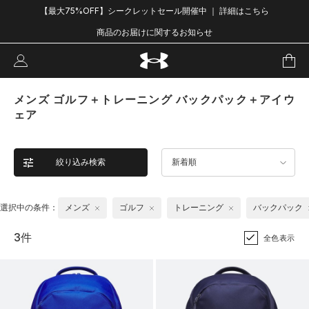
【最大75%OFF】シークレットセール開催中 ｜ 詳細はこちら
商品のお届けに関するお知らせ
メンズ ゴルフ＋トレーニング バックパック＋アイウ
ェア
絞り込み検索
新着順
選択中の条件：
メンズ
ゴルフ
トレーニング
バックパック
3件
全色表示