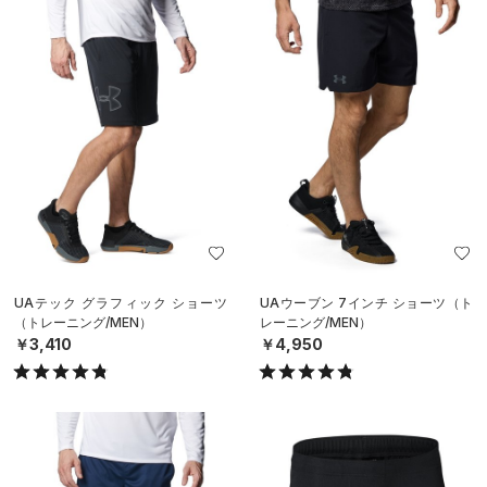
UAテック グラフィック ショーツ
UAウーブン 7インチ ショーツ（ト
（トレーニング/MEN）
レーニング/MEN）
￥3,410
￥4,950