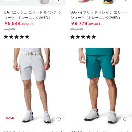
UAバニッシュ エリート 6インチ シ
UAハイブリッド トレイン エリート
ョーツ（トレーニング/MEN）
ショーツ（トレーニング/MEN）
￥5,544
￥9,779
30%OFF
30%OFF
￥7,920
￥13,970
SALE