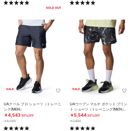
SOLD OUT
SALE
SALE
UAクール プロ ショーツ（トレーニ
UAウーブン マルチ ポケット プリン
ング/MEN）
ト ショーツ（トレーニング/MEN）
￥4,543
￥5,544
30%OFF
30%OFF
￥6,490
￥7,920