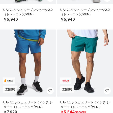
UAバニッシュ ウーブンショーツ2.0
UAバニッシュ ウーブンショーツ2.0
（トレーニング/MEN）
（トレーニング/MEN）
￥5,940
￥5,940
NEW
SALE
直営限定
直営限定
UAバニッシュ エリート 6インチ シ
UAバニッシュ エリート 6インチ シ
ョーツ（トレーニング/MEN）
ョーツ（トレーニング/MEN）
￥7,920
￥5,544
30%OFF