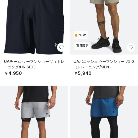
NEW
直営限定
UAチーム ウーブンショーツ（トレ
UAバニッシュ ウーブンショーツ2.0
ーニング/UNISEX）
（トレーニング/MEN）
￥4,950
￥5,940