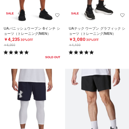
SALE
SALE
UAバニッシュウーブン 6インチ シ
UAテック ウーブン グラフィック シ
ョーツ（トレーニング/MEN）
ョーツ（トレーニング/MEN）
￥4,235
￥3,080
30%OFF
30%OFF
￥6,050
￥4,400
SOLD OUT