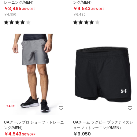
レーニング/MEN）
ング/MEN）
￥3,465
￥4,543
30%OFF
30%OFF
￥4,950
￥6,490
SALE
UAクール プロ ショーツ（トレーニ
UAチーム ラグビー プラクティスシ
ング/MEN）
ョーツ（トレーニング/MEN）
￥4,543
￥6,050
30%OFF