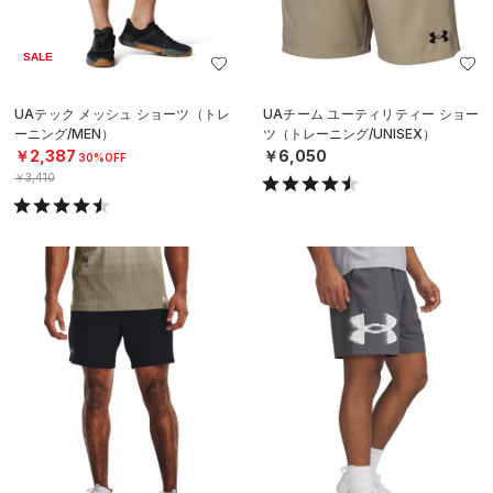
SALE
UAテック メッシュ ショーツ（トレ
UAチーム ユーティリティー ショー
ーニング/MEN）
ツ（トレーニング/UNISEX）
￥2,387
￥6,050
30%OFF
￥3,410