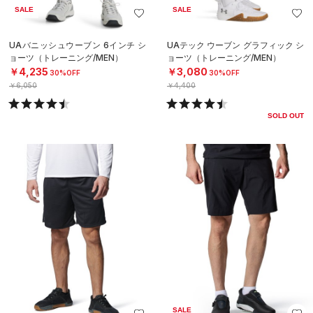
SALE
SALE
UAバニッシュウーブン 6インチ シ
UAテック ウーブン グラフィック シ
ョーツ（トレーニング/MEN）
ョーツ（トレーニング/MEN）
￥4,235
￥3,080
30%OFF
30%OFF
￥6,050
￥4,400
SOLD OUT
SALE