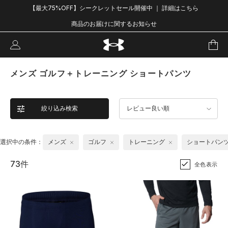
【最大75%OFF】シークレットセール開催中 ｜ 詳細はこちら
商品のお届けに関するお知らせ
メンズ ゴルフ＋トレーニング ショートパンツ
絞り込み検索
レビュー良い順
選択中の条件：
メンズ
ゴルフ
トレーニング
ショートパン
73件
全色表示