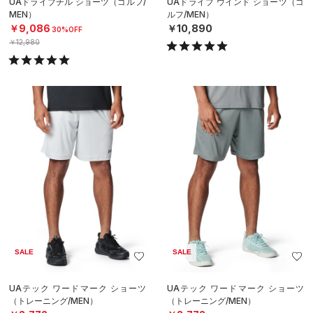
UAドライブチル ショーツ（ゴルフ/
UAドライブ ウインド ショーツ（ゴ
MEN）
ルフ/MEN）
￥9,086
￥10,890
30%OFF
￥12,980
SALE
SALE
UAテック ワードマーク ショーツ
UAテック ワードマーク ショーツ
（トレーニング/MEN）
（トレーニング/MEN）