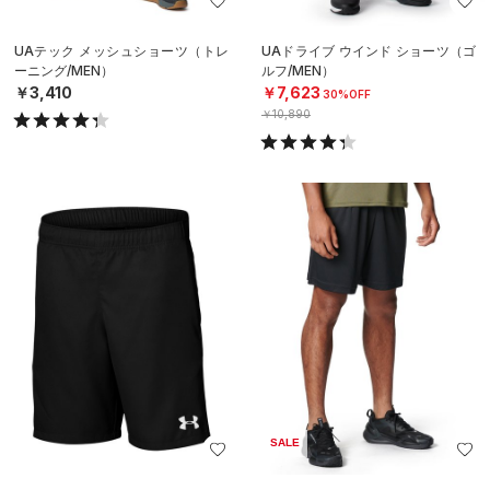
UAテック メッシュショーツ（トレ
UAドライブ ウインド ショーツ（ゴ
ーニング/MEN）
ルフ/MEN）
￥3,410
￥7,623
30%OFF
￥10,890
SALE