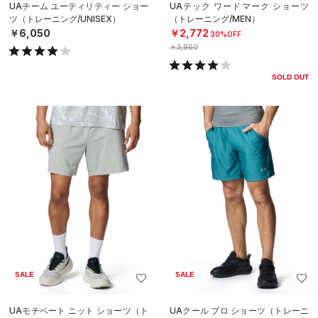
UAチーム ユーティリティー ショー
UAテック ワードマーク ショーツ
ツ（トレーニング/UNISEX）
（トレーニング/MEN）
￥6,050
￥2,772
30%OFF
￥3,960
SOLD OUT
SALE
SALE
UAモチベート ニット ショーツ（ト
UAクール プロ ショーツ（トレーニ