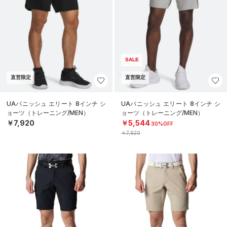
SALE
直営限定
直営限定
UAバニッシュ エリート 8インチ シ
UAバニッシュ エリート 8インチ シ
ョーツ（トレーニング/MEN）
ョーツ（トレーニング/MEN）
￥7,920
￥5,544
30%OFF
￥7,920