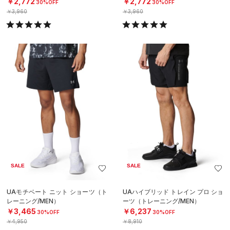
￥2,772
￥2,772
30%OFF
30%OFF
￥3,960
￥3,960
SALE
SALE
UAモチベート ニット ショーツ（ト
UAハイブリッド トレイン プロ ショ
レーニング/MEN）
ーツ（トレーニング/MEN）
￥3,465
￥6,237
30%OFF
30%OFF
￥4,950
￥8,910