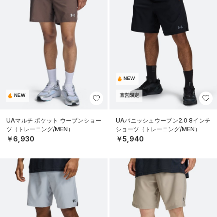
NEW
NEW
直営限定
UAマルチ ポケット ウーブンショー
UAバニッシュウーブン2.0 8インチ
ツ（トレーニング/MEN）
ショーツ（トレーニング/MEN）
￥6,930
￥5,940