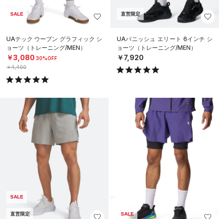
SALE
直営限定
UAテック ウーブン グラフィック シ
UAバニッシュ エリート 6インチ シ
ョーツ（トレーニング/MEN）
ョーツ（トレーニング/MEN）
￥3,080
￥7,920
30%OFF
￥4,400
SALE
直営限定
SALE