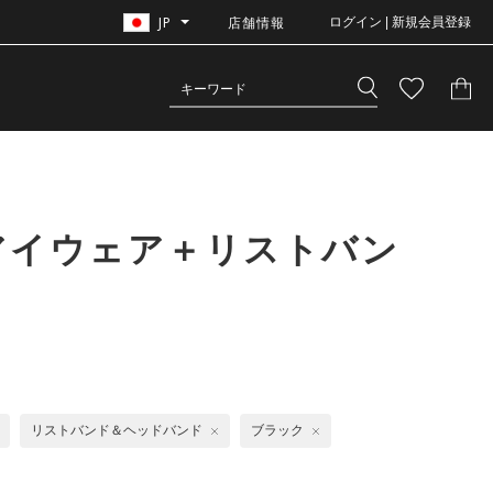
JP
店舗情報
ログイン | 新規会員登録
アイウェア＋リストバン
リストバンド＆ヘッドバンド
ブラック