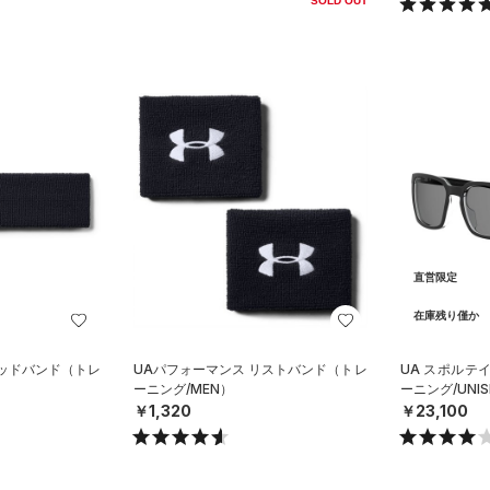
SOLD OUT
直営限定
在庫残り僅か
ヘッドバンド（トレ
UAパフォーマンス リストバンド（トレ
UA スポルテ
ーニング/MEN）
ーニング/UNIS
￥1,320
￥23,100