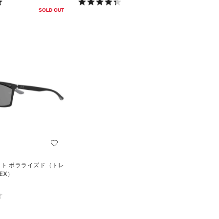
SOLD OUT
イト ポラライズド（トレ
EX）