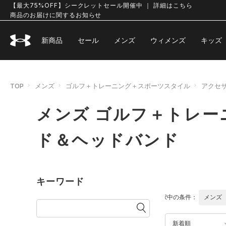
【最大75%OFF】シークレットセール開催中 ｜ 詳細はこちら
商品のお届けに関するお知らせ
新商品
セール
メンズ
ウィメンズ
キッズ
TOP
メンズ
ゴルフ＋トレーニング＋スポーツスタイル
アクセ
メンズ ゴルフ＋トレー
ド＆ヘッドバンド
キーワード
選択中の条件：
メンズ
新着順