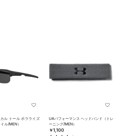
ィカル トール ポラライズ
UAパフォーマンス ヘッドバンド（トレ
イル/MEN）
ーニング/MEN）
￥1,100