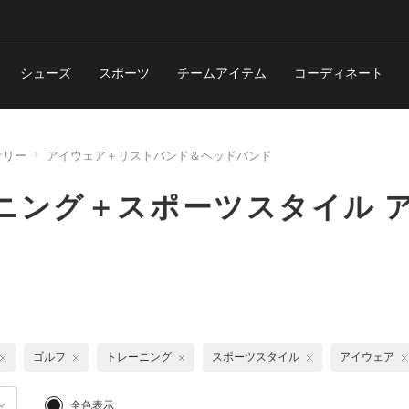
シューズ
スポーツ
チームアイテム
コーディネート
サリー
アイウェア＋リストバンド＆ヘッドバンド
ニング＋スポーツスタイル 
ゴルフ
トレーニング
スポーツスタイル
アイウェア
全色表示