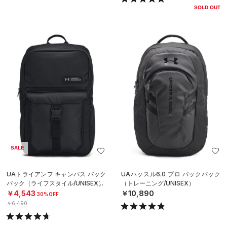
SOLD OUT
SALE
UAトライアンフ キャンパス バック
UAハッスル6.0 プロ バックパック
パック（ライフスタイル/UNISEX）
（トレーニング/UNISEX）
￥4,543
￥10,890
30%OFF
￥6,490