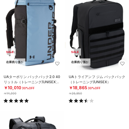
SALE
SALE
在庫残り僅か
在庫残り僅か
UAターポリン バックパック2.0 40
UAトライアンフ ジム バックパック
リットル（トレーニング/UNISEX）
（トレーニング/UNISEX）
￥10,010
￥18,865
30%OFF
30%OFF
￥14,300
￥26,950