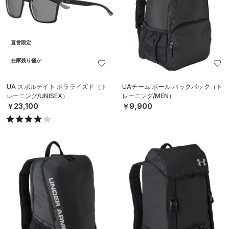
直営限定
在庫残り僅か
UA スポルテイト ポラライズド（ト
UAチーム ボール バックパック（ト
レーニング/UNISEX）
レーニング/MEN）
￥23,100
￥9,900