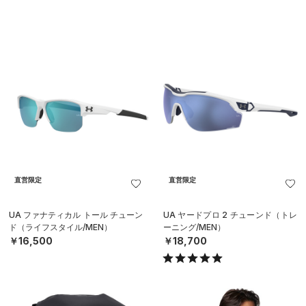
直営限定
直営限定
UA ファナティカル トール チューン
UA ヤードプロ 2 チューンド（トレ
ド（ライフスタイル/MEN）
ーニング/MEN）
￥16,500
￥18,700