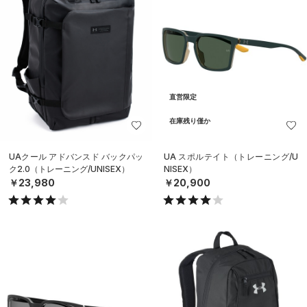
直営限定
在庫残り僅か
UAクール アドバンスド バックパッ
UA スポルテイト（トレーニング/U
ク2.0（トレーニング/UNISEX）
NISEX）
￥23,980
￥20,900