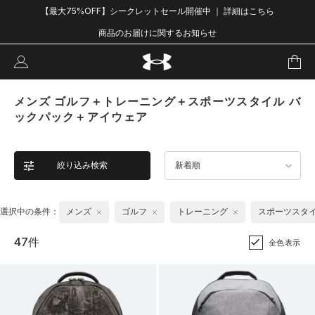
【最大75%OFF】シークレットセール開催中 ｜ 詳細はこちら
商品のお届けに関するお知らせ
メンズ ゴルフ＋トレーニング＋スポーツスタイル バ
ックパック＋アイウェア
絞り込み検索
新着順
選択中の条件：
メンズ
ゴルフ
トレーニング
スポーツスタ
47件
全色表示