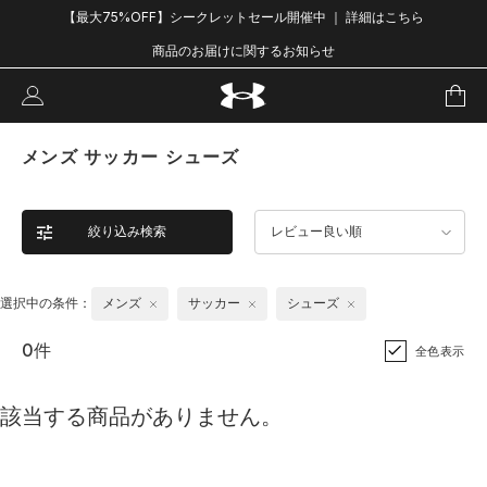
【最大75%OFF】シークレットセール開催中 ｜ 詳細はこちら
商品のお届けに関するお知らせ
メンズ サッカー シューズ
絞り込み検索
レビュー良い順
選択中の条件：
メンズ
サッカー
シューズ
0件
全色表示
該当する商品がありません。