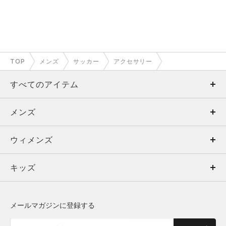
TOP
メンズ
サッカー
アクセサリー
すべてのアイテム
メンズ
メンズ
ウィメンズ
トップス
ウィメンズ
キッズ
トップス
ボトムス
キッズ
トップス
ボトムス
シューズ
シューズ
メールマガジンに登録する
ボトムス
シューズ
アクセサリー
アクセサリー