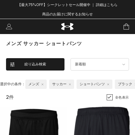
【最大75%OFF】シークレットセール開催中 ｜ 詳細はこちら
商品のお届けに関するお知らせ
メンズ サッカー ショートパンツ
絞り込み検索
新着順
選択中の条件：
メンズ
サッカー
ショートパンツ
ブラック
2件
全色表示