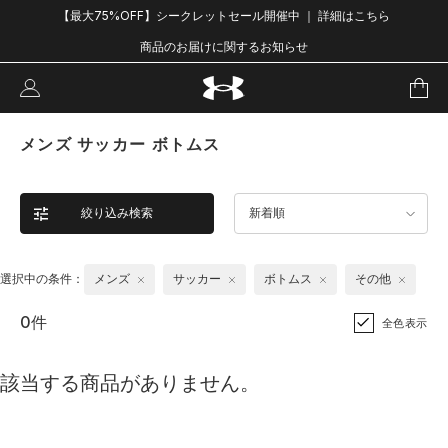
【最大75%OFF】シークレットセール開催中 ｜ 詳細はこちら
商品のお届けに関するお知らせ
メンズ サッカー ボトムス
絞り込み検索
新着順
選択中の条件：
メンズ
サッカー
ボトムス
その他
0件
全色表示
該当する商品がありません。