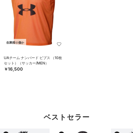
在庫残り僅か
UAチーム ナンバード ビブス （10枚
セット）（サッカー/MEN）
￥16,500
ベストセラー