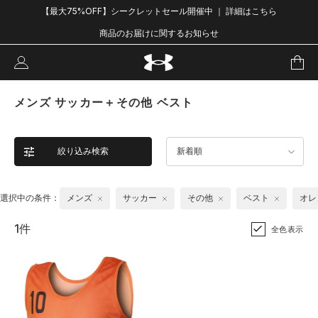
【最大75%OFF】シークレットセール開催中 ｜ 詳細はこちら
商品のお届けに関するお知らせ
メンズ サッカー＋その他 ベスト
絞り込み検索
新着順
選択中の条件：
メンズ
サッカー
その他
ベスト
オレ
1件
全色表示