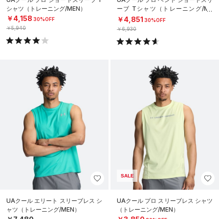
シャツ（トレーニング/MEN）
ーブ Tシャツ（トレーニング/ME
N）
￥4,158
￥4,851
30%OFF
30%OFF
￥5,940
￥6,930
SALE
UAクール エリート スリーブレス シ
UAクール プロ スリーブレス シャツ
ャツ（トレーニング/MEN）
（トレーニング/MEN）