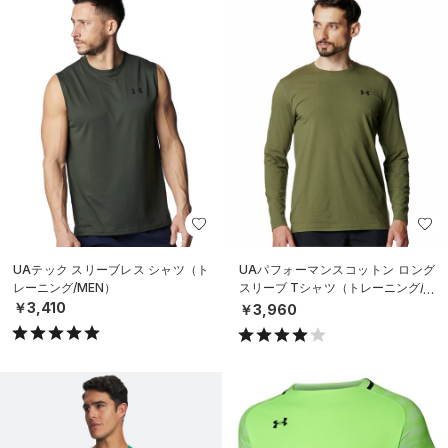
UAテック スリーブレス シャツ（ト
UAパフォーマンスコットン ロング
レーニング/MEN）
スリーブ Tシャツ（トレーニング/M
EN）
￥3,410
￥3,960