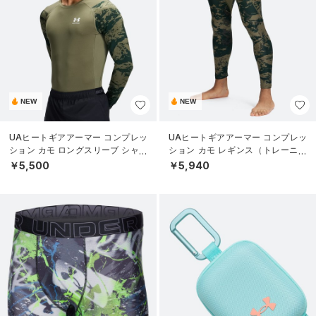
NEW
NEW
UAヒートギアアーマー コンプレッ
UAヒートギアアーマー コンプレッ
ション カモ ロングスリーブ シャツ
ション カモ レギンス（トレーニン
（トレーニング/MEN）
グ/MEN）
￥5,500
￥5,940