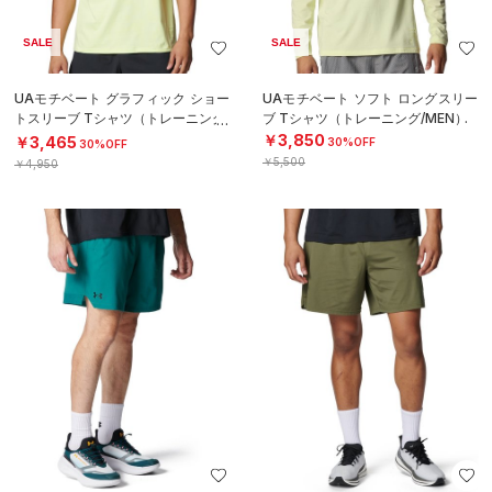
SALE
SALE
UAモチベート グラフィック ショー
UAモチベート ソフト ロングスリー
トスリーブ Tシャツ（トレーニング/
ブ Tシャツ（トレーニング/MEN）
MEN）
￥3,850
￥3,465
30%OFF
30%OFF
￥5,500
￥4,950