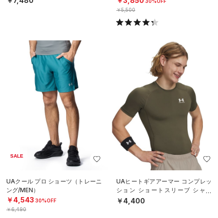
￥7,480
￥3,850
30%OFF
￥5,500
SALE
UAクール プロ ショーツ（トレーニ
UAヒートギアアーマー コンプレッ
ング/MEN）
ション ショートスリーブ シャツ
（トレーニング/MEN）
￥4,543
￥4,400
30%OFF
￥6,490