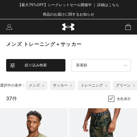
【最大75%OFF】シークレットセール開催中 ｜ 詳細はこちら
商品のお届けに関するお知らせ
メンズ トレーニング＋サッカー
絞り込み検索
新着順
選択中の条件：
メンズ
サッカー
トレーニング
グリーン
37件
全色表示