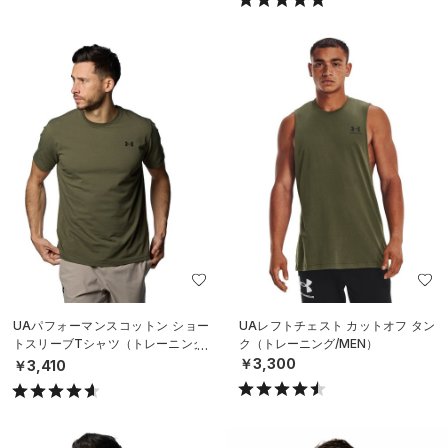
UAパフォーマンスコットン ショー
UAレフトチェスト カットオフ タン
トスリーブTシャツ（トレーニング/
ク（トレーニング/MEN）
MEN）
￥3,300
￥3,410