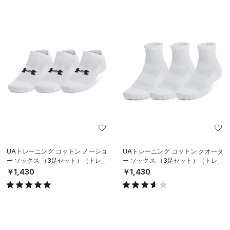
UAトレーニング コットン ノーショ
UAトレーニング コットン クオータ
ー ソックス （3足セット）（トレー
ー ソックス （3足セット）（トレー
ニング/UNISEX）
ニング/UNISEX）
￥1,430
￥1,430