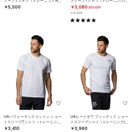
リーブTシャツ（トレーニング/ME
スリーブTシャツ（トレーニング/M
N）
EN）
￥5,500
￥3,080
30%OFF
￥4,400
UAパフォーマンスコットン ショー
UAヒートギア フィッティド ショー
トスリーブTシャツ（トレーニング/
トスリーブシャツ（トレーニング/M
MEN）
EN）
￥3,410
￥3,960