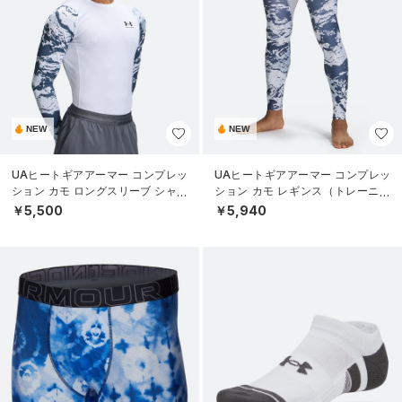
NEW
NEW
UAヒートギアアーマー コンプレッ
UAヒートギアアーマー コンプレッ
ション カモ ロングスリーブ シャツ
ション カモ レギンス（トレーニン
（トレーニング/MEN）
グ/MEN）
￥5,500
￥5,940