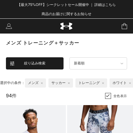
【最大75%OFF】シークレットセール開催中 ｜ 詳細はこちら
商品のお届けに関するお知らせ
メンズ トレーニング＋サッカー
絞り込み検索
新着順
選択中の条件：
メンズ
サッカー
トレーニング
ホワイト
94件
全色表示