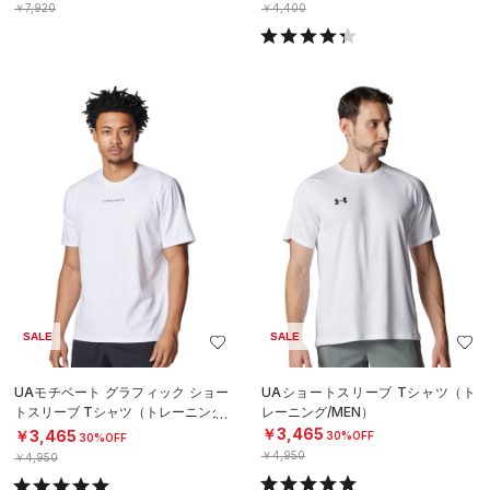
￥7,920
￥4,400
SALE
SALE
UAモチベート グラフィック ショー
UAショートスリーブ Tシャツ（ト
トスリーブ Tシャツ（トレーニング/
レーニング/MEN）
MEN）
￥3,465
￥3,465
30%OFF
30%OFF
￥4,950
￥4,950