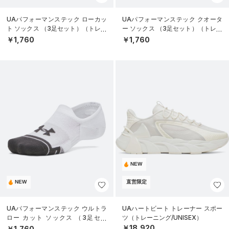
UAパフォーマンステック ローカッ
UAパフォーマンステック クオータ
ト ソックス （3足セット）（トレー
ー ソックス （3足セット）（トレー
ニング/UNISEX）
ニング/UNISEX）
￥1,760
￥1,760
NEW
NEW
直営限定
UAパフォーマンステック ウルトラ
UAハートビート トレーナー スポー
ロー カット ソックス （3足セッ
ツ（トレーニング/UNISEX）
ト）（トレーニング/UNISEX）
￥18,920
￥1,760