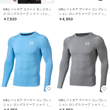
UAヒートギア エリート モックネッ
UAヒートギア アーマー コンプレッ
ク ロングスリーブ シャツ（トレー
ション ロングスリーブ シャツ（ト
ニング/MEN）
レーニング/MEN）
￥7,920
￥4,950
UAヒートギア アーマー コンプレッ
UAヒートギア アーマー コンプレッ
ション ロングスリーブ シャツ（ト
ション ロングスリーブ シャツ（ト
レーニング/MEN）
レーニング/MEN）
￥4,950
￥4,950