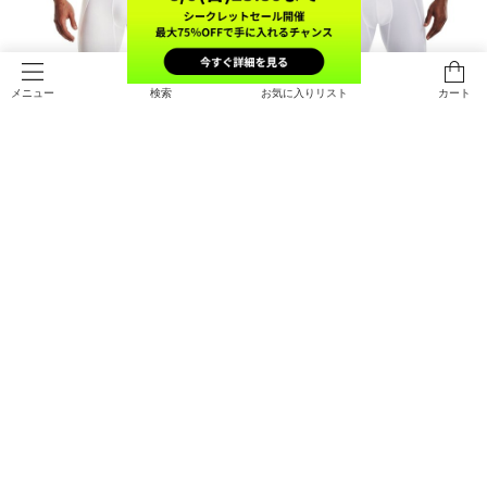
検索
お気に入りリスト
カート
メニュー
SALE
UAヒートギアアーマー 3/4レギン
UAヒートギアアーマー ロング ショ
ス（トレーニング/MEN）
ーツ（トレーニング/MEN）
￥4,950
￥3,080
30%OFF
￥4,400