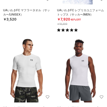
UAいわきFC マフラータオル（サッ
UAいわきFC レプリカユニフォーム
カー/UNISEX）
トップス（サッカー/MEN）
￥3,520
￥7,920
40%OFF
￥13,200