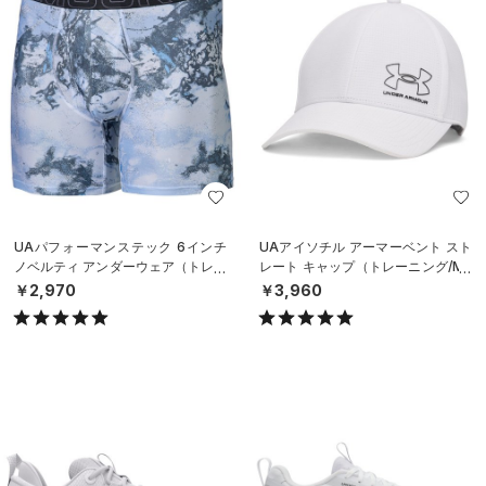
UAパフォーマンステック 6インチ
UAアイソチル アーマーベント スト
ノベルティ アンダーウェア（トレー
レート キャップ（トレーニング/ME
ニング/MEN）
N）
￥2,970
￥3,960