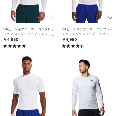
UAヒートギアアーマー コンプレッ
UAヒートギアアーマー コンプレッ
ション ロングスリーブ シャツ（ト
ション ロングスリーブ モック シャ
レーニング/MEN）
ツ（トレーニング/MEN）
￥4,950
￥4,950