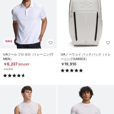
SALE
UAクール プロ ポロ（トレーニング/
UAノーウェイ バックパック（トレ
MEN）
ーニング/UNISEX）
￥6,237
￥19,910
30%OFF
￥8,910