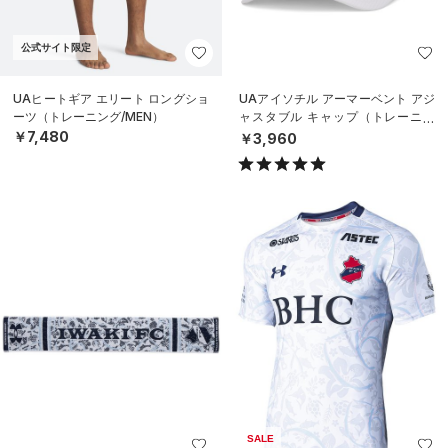
公式サイト限定
UAヒートギア エリート ロングショ
UAアイソチル アーマーベント アジ
ーツ（トレーニング/MEN）
ャスタブル キャップ（トレーニン
グ/MEN）
￥7,480
￥3,960
SALE