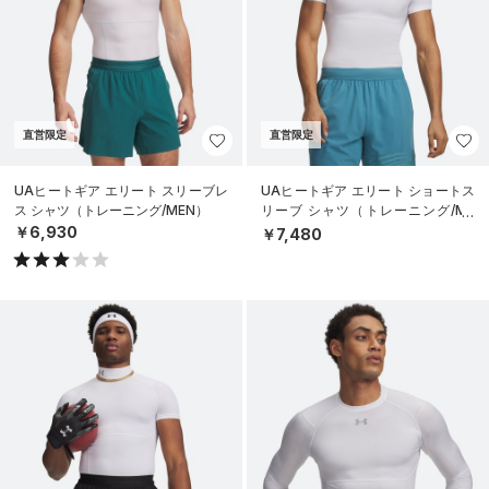
直営限定
直営限定
UAヒートギア エリート スリーブレ
UAヒートギア エリート ショートス
ス シャツ（トレーニング/MEN）
リーブ シャツ（トレーニング/ME
N）
￥6,930
￥7,480