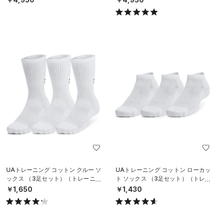
UAトレーニング コットン クルー ソ
UAトレーニング コットン ローカッ
ックス （3足セット）（トレーニン
ト ソックス （3足セット）（トレー
グ/UNISEX）
ニング/UNISEX）
￥1,650
￥1,430