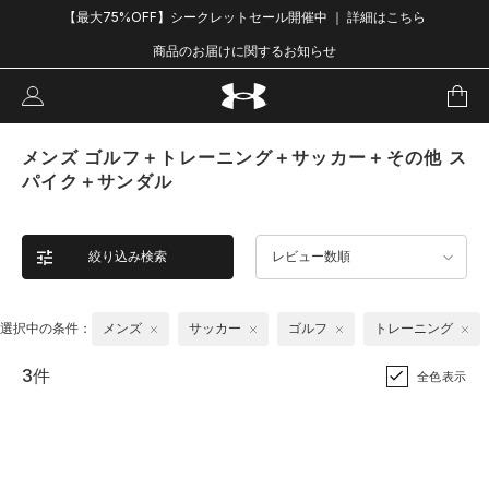
【最大75%OFF】シークレットセール開催中 ｜ 詳細はこちら
商品のお届けに関するお知らせ
メンズ ゴルフ＋トレーニング＋サッカー＋その他 ス
パイク＋サンダル
絞り込み検索
レビュー数順
選択中の条件：
メンズ
サッカー
ゴルフ
トレーニング
3件
全色表示