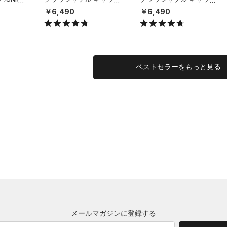
（ライフスタイル/UNISE
（ライフスタイル/UNISE
￥6,490
￥6,490
X）
X）
ベストセラーをもっと見る
メールマガジンに登録する