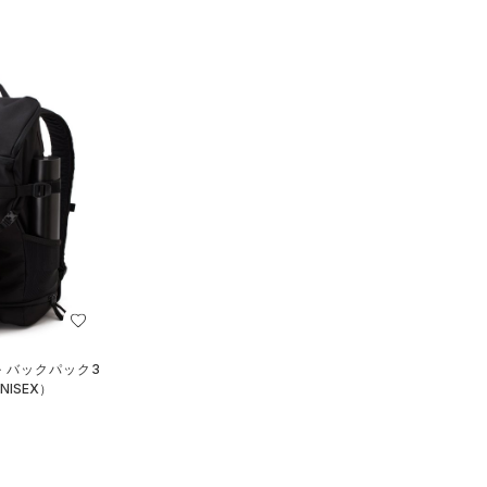
 バックパック3
ISEX）