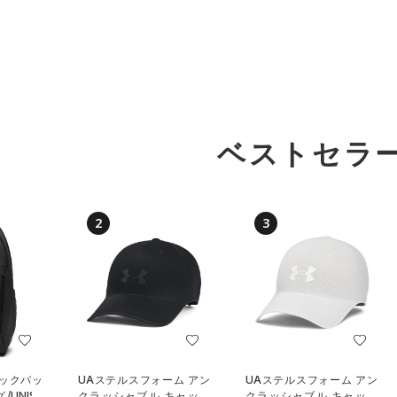
ベストセラ
2
3
バックパッ
UAステルスフォーム アン
UAステルスフォーム アン
UNISE
クラッシャブル キャップ
クラッシャブル キャップ