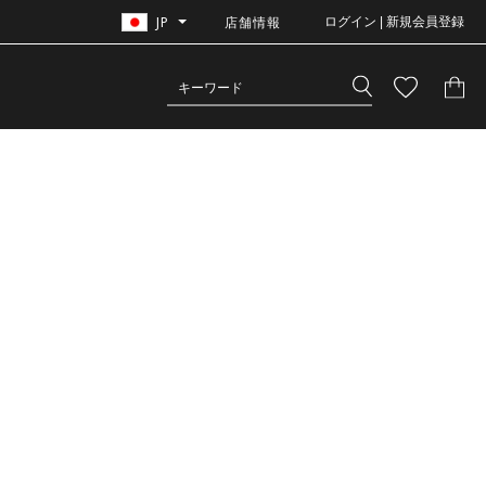
JP
店舗情報
ログイン | 新規会員登録