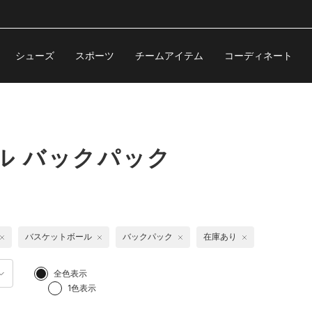
シューズ
スポーツ
チームアイテム
コーディネート
ル バックパック
バスケットボール
バックパック
在庫あり
全色表示
1色表示