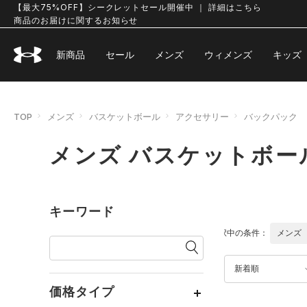
【最大75%OFF】シークレットセール開催中 ｜ 詳細はこちら
商品のお届けに関するお知らせ
新商品
セール
メンズ
ウィメンズ
キッズ
TOP
メンズ
バスケットボール
アクセサリー
バックパック
メンズ バスケットボー
キーワード
選択中の条件：
メンズ
新着順
価格タイプ