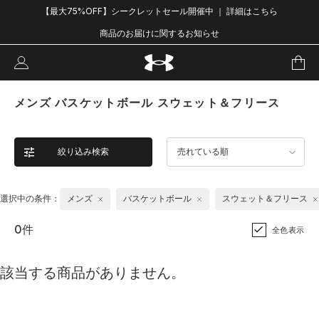
【最大75%OFF】シークレットセール開催中 ｜ 詳細はこちら
商品のお届けに関するお知らせ
メンズ バスケットボール スウェット＆フリース
絞り込み検索
売れている順
選択中の条件：
メンズ
バスケットボール
スウェット＆フリース
0件
全色表示
該当する商品がありません。