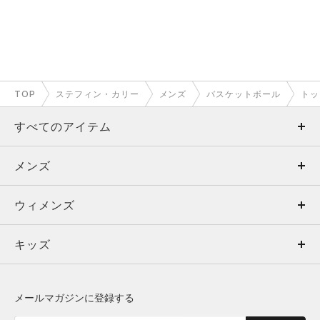
TOP
ステフィン・カリー
メンズ
バスケットボール
トッ
すべてのアイテム
メンズ
メンズ
ウィメンズ
トップス
ウィメンズ
キッズ
トップス
ボトムス
キッズ
トップス
ボトムス
シューズ
シューズ
メールマガジンに登録する