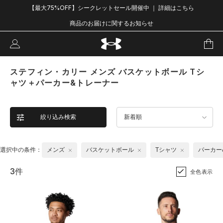
【最大75%OFF】シークレットセール開催中 ｜ 詳細はこちら
商品のお届けに関するお知らせ
ステフィン・カリー メンズ バスケットボール Tシ
ャツ＋パーカー&トレーナー
絞り込み検索
新着順
選択中の条件：
メンズ
バスケットボール
Tシャツ
パーカー
3件
全色表示