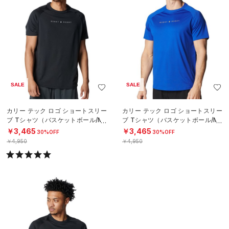
SALE
SALE
カリー テック ロゴ ショートスリー
カリー テック ロゴ ショートスリー
ブ Tシャツ（バスケットボール/ME
ブ Tシャツ（バスケットボール/ME
N）
N）
￥3,465
￥3,465
30%OFF
30%OFF
￥4,950
￥4,950