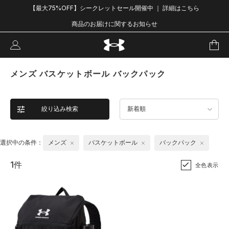
【最大75%OFF】シークレットセール開催中 ｜ 詳細はこちら
商品のお届けに関するお知らせ
メンズ バスケットボール バックパック
絞り込み検索
新着順
選択中の条件：
メンズ
バスケットボール
バックパック
1件
全色表示