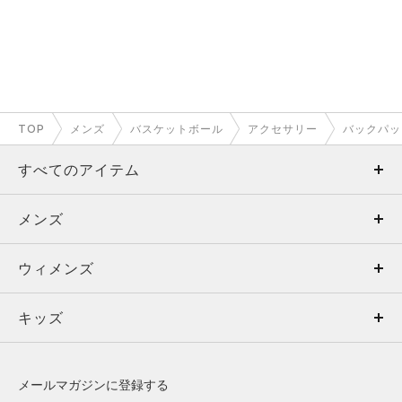
TOP
メンズ
バスケットボール
アクセサリー
バックパッ
すべてのアイテム
メンズ
メンズ
ウィメンズ
トップス
ウィメンズ
キッズ
トップス
ボトムス
キッズ
トップス
ボトムス
シューズ
シューズ
メールマガジンに登録する