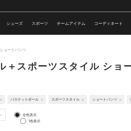
シューズ
スポーツ
チームアイテム
コーディネート
ショートパンツ
ル＋スポーツスタイル ショ
バスケットボール
スポーツスタイル
ショートパンツ
全色表示
1色表示