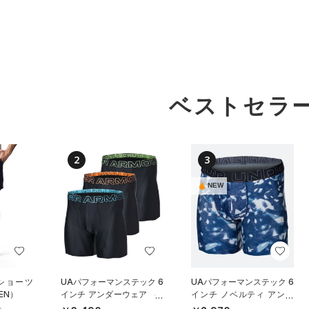
ベストセラ
2
3
NEW
 ショーツ
UAパフォーマンステック 6
UAパフォーマンステック 6
EN）
インチ アンダーウェア （3
インチ ノベルティ アンダ
枚セット）（トレーニング/
ーウェア（トレーニング/M