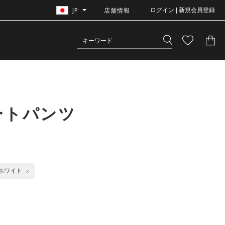
JP
店舗情報
ログイン | 新規会員登録
ートパンツ
ホワイト