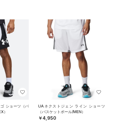
ロゴ ショーツ（バ
UAネクストジェン ライン ショーツ
EX）
（バスケットボール/MEN）
￥4,950