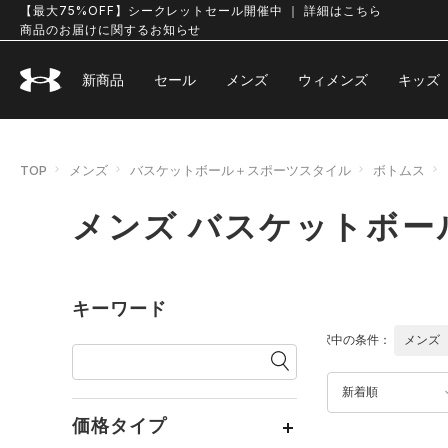
【最大75%OFF】シークレットセール開催中 ｜ 詳細はこちら
商品のお届けに関するお知らせ
新商品
セール
メンズ
ウィメンズ
キッズ
TOP
メンズ
バスケットボール＋スポーツスタイル
ボトムス
メンズ バスケットボー
キーワード
選択中の条件：
メンズ
新着順
価格タイプ