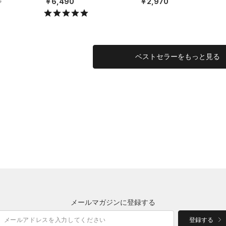
￥6,490
￥2,970
0
MEN）
EN）
ベストセラーをもっと見る
メールマガジンに登録する
登録する