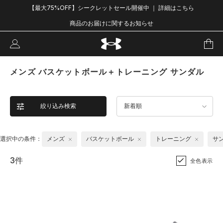
【最大75%OFF】シークレットセール開催中 ｜ 詳細はこちら
商品のお届けに関するお知らせ
メンズ バスケットボール＋トレーニング サンダル
絞り込み検索
新着順
選択中の条件：
メンズ
バスケットボール
トレーニング
サ
3件
全色表示