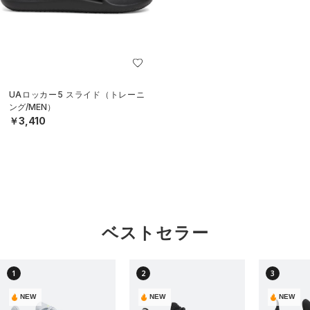
UAロッカー5 スライド（トレーニ
ング/MEN）
￥3,410
ベストセラー
1
2
3
NEW
NEW
NEW