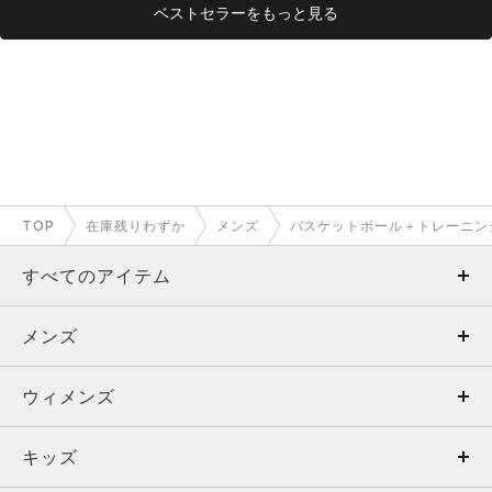
ベストセラーをもっと見る
TOP
在庫残りわずか
メンズ
バスケットボール＋トレーニン
すべてのアイテム
メンズ
メンズ
ウィメンズ
トップス
ウィメンズ
キッズ
トップス
ボトムス
キッズ