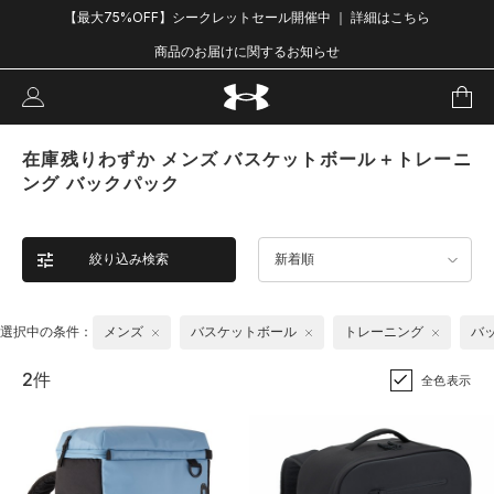
【最大75%OFF】シークレットセール開催中 ｜ 詳細はこちら
商品のお届けに関するお知らせ
在庫残りわずか メンズ バスケットボール＋トレーニ
ング バックパック
絞り込み検索
新着順
選択中の条件：
メンズ
バスケットボール
トレーニング
バ
2件
全色表示