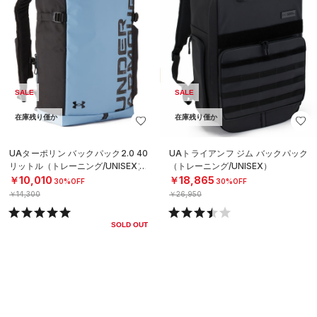
SALE
SALE
在庫残り僅か
在庫残り僅か
UAターポリン バックパック2.0 40
UAトライアンフ ジム バックパック
リットル（トレーニング/UNISEX）
（トレーニング/UNISEX）
￥10,010
￥18,865
30%OFF
30%OFF
￥14,300
￥26,950
SOLD OUT